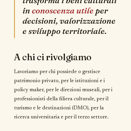
trasforma i beni culturali
in
conoscenza utile
per
decisioni, valorizzazione
e sviluppo territoriale.
A chi ci rivolgiamo
Lavoriamo per chi possiede o gestisce
patrimonio privato, per le istituzioni e i
policy maker, per le direzioni museali, per i
professionisti della filiera culturale, per il
turismo e le destinazioni (DMO), per la
ricerca universitaria e per il terzo settore.