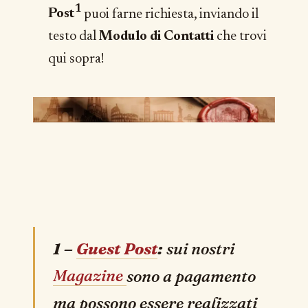
1
Post
puoi farne richiesta, inviando il
testo dal
Modulo di Contatti
che trovi
qui sopra!
1 –
Guest Post
:
sui nostri
Magazine
sono a pagamento
ma possono essere realizzati