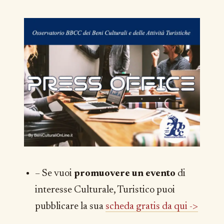
– Se vuoi
promuovere un evento
di
interesse Culturale, Turistico puoi
pubblicare la sua
scheda gratis da qui ->