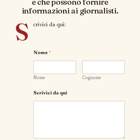
e che possono fornire
informazioni ai giornalisti.
S
crivici da qui:
Nome
*
Nome
Cognome
Scrivici da qui