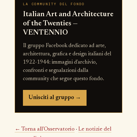
LA COMMUNITY DEL FONDO
Italian Art and Architecture
of the Twenties —
VENTENNIO
Il gruppo Facebook dedicato ad arte,
architettura, grafica e design italiani del
1922-1944: immagini d'archivio,
confronti e segnalazioni dalla
community che segue questo fondo.
Unisciti al gruppo →
← Torna all'Osservatorio
·
Le notizie del