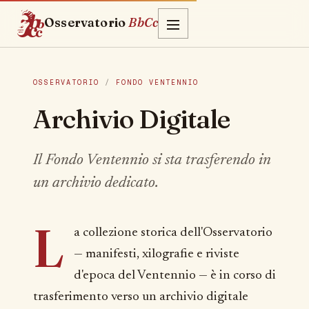
Osservatorio
BbCc
OSSERVATORIO
/
FONDO VENTENNIO
Archivio Digitale
Il Fondo Ventennio si sta trasferendo in
un archivio dedicato.
L
a collezione storica dell'Osservatorio
— manifesti, xilografie e riviste
d'epoca del Ventennio — è in corso di
trasferimento verso un archivio digitale