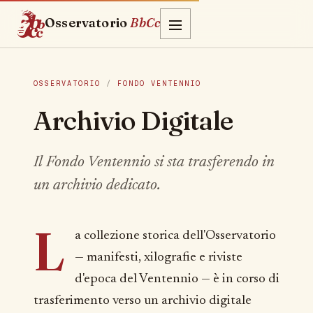
Osservatorio
BbCc
OSSERVATORIO
/
FONDO VENTENNIO
Archivio Digitale
Il Fondo Ventennio si sta trasferendo in
un archivio dedicato.
L
a collezione storica dell'Osservatorio
— manifesti, xilografie e riviste
d'epoca del Ventennio — è in corso di
trasferimento verso un archivio digitale