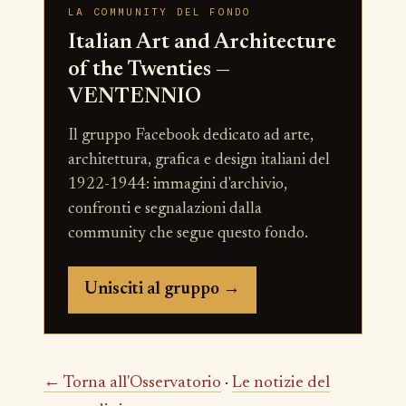
LA COMMUNITY DEL FONDO
Italian Art and Architecture
of the Twenties —
VENTENNIO
Il gruppo Facebook dedicato ad arte,
architettura, grafica e design italiani del
1922-1944: immagini d'archivio,
confronti e segnalazioni dalla
community che segue questo fondo.
Unisciti al gruppo →
← Torna all'Osservatorio
·
Le notizie del