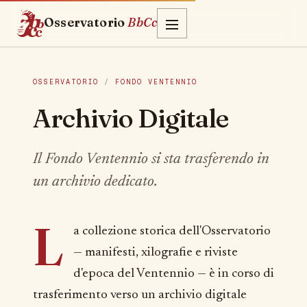
Osservatorio
BbCc
OSSERVATORIO
/
FONDO VENTENNIO
Archivio Digitale
Il Fondo Ventennio si sta trasferendo in
un archivio dedicato.
L
a collezione storica dell'Osservatorio
— manifesti, xilografie e riviste
d'epoca del Ventennio — è in corso di
trasferimento verso un archivio digitale