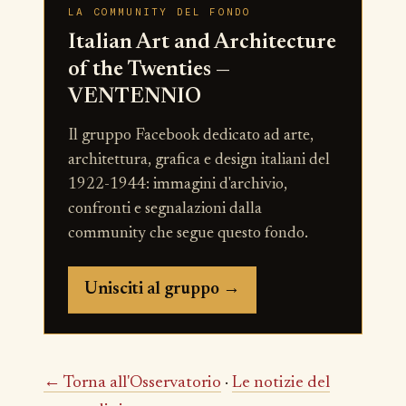
LA COMMUNITY DEL FONDO
Italian Art and Architecture
of the Twenties —
VENTENNIO
Il gruppo Facebook dedicato ad arte,
architettura, grafica e design italiani del
1922-1944: immagini d'archivio,
confronti e segnalazioni dalla
community che segue questo fondo.
Unisciti al gruppo →
← Torna all'Osservatorio
·
Le notizie del