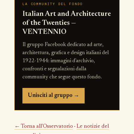
LA COMMUNITY DEL FONDO
Italian Art and Architecture
of the Twenties —
VENTENNIO
Il gruppo Facebook dedicato ad arte,
architettura, grafica e design italiani del
1922-1944: immagini d'archivio,
confronti e segnalazioni dalla
community che segue questo fondo.
Unisciti al gruppo →
← Torna all'Osservatorio
·
Le notizie del