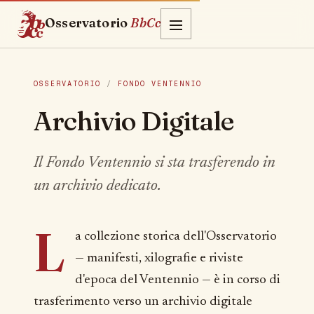
Osservatorio
BbCc
OSSERVATORIO
/
FONDO VENTENNIO
Archivio Digitale
Il Fondo Ventennio si sta trasferendo in
un archivio dedicato.
L
a collezione storica dell'Osservatorio
— manifesti, xilografie e riviste
d'epoca del Ventennio — è in corso di
trasferimento verso un archivio digitale