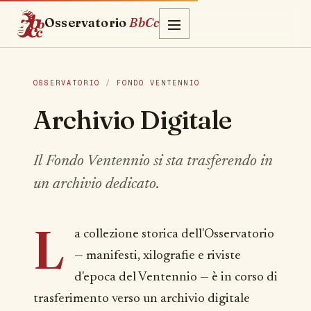
Osservatorio
BbCc
OSSERVATORIO
/
FONDO VENTENNIO
Archivio Digitale
Il Fondo Ventennio si sta trasferendo in
un archivio dedicato.
L
a collezione storica dell'Osservatorio
— manifesti, xilografie e riviste
d'epoca del Ventennio — è in corso di
trasferimento verso un archivio digitale