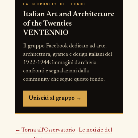
LA COMMUNITY DEL FONDO
Italian Art and Architecture
of the Twenties —
VENTENNIO
Il gruppo Facebook dedicato ad arte,
architettura, grafica e design italiani del
1922-1944: immagini d'archivio,
confronti e segnalazioni dalla
community che segue questo fondo.
Unisciti al gruppo →
← Torna all'Osservatorio
·
Le notizie del