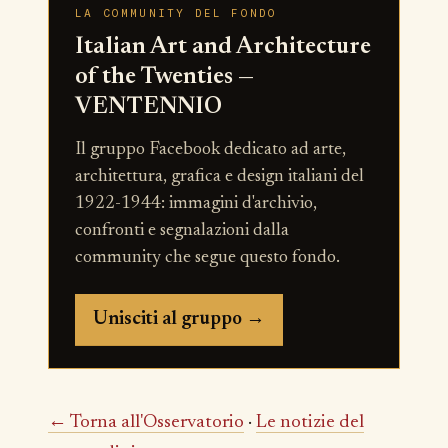
LA COMMUNITY DEL FONDO
Italian Art and Architecture
of the Twenties —
VENTENNIO
Il gruppo Facebook dedicato ad arte,
architettura, grafica e design italiani del
1922-1944: immagini d'archivio,
confronti e segnalazioni dalla
community che segue questo fondo.
Unisciti al gruppo →
← Torna all'Osservatorio
·
Le notizie del