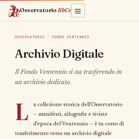
Osservatorio
BbCc
OSSERVATORIO
/
FONDO VENTENNIO
Archivio Digitale
Il Fondo Ventennio si sta trasferendo in
un archivio dedicato.
L
a collezione storica dell'Osservatorio
— manifesti, xilografie e riviste
d'epoca del Ventennio — è in corso di
trasferimento verso un archivio digitale