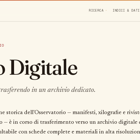
RICERCA
INDICI & DATI
IO
 Digitale
trasferendo in un archivio dedicato.
ne storica dell'Osservatorio — manifesti, xilografie e rivis
 — è in corso di trasferimento verso un archivio digitale
ltabile con schede complete e materiali in alta risoluzion