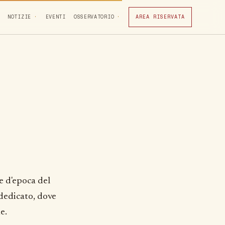
NOTIZIE
EVENTI
OSSERVATORIO
AREA RISERVATA
te d'epoca del
 dedicato, dove
e.