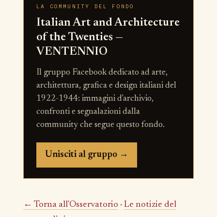
LA COMMUNITY DEL FONDO
Italian Art and Architecture
of the Twenties —
VENTENNIO
Il gruppo Facebook dedicato ad arte,
architettura, grafica e design italiani del
1922-1944: immagini d'archivio,
confronti e segnalazioni dalla
community che segue questo fondo.
Unisciti al gruppo →
← Torna all'Osservatorio
·
Le notizie del