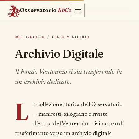
Osservatorio
BbCc
OSSERVATORIO
/
FONDO VENTENNIO
Archivio Digitale
Il Fondo Ventennio si sta trasferendo in
un archivio dedicato.
L
a collezione storica dell'Osservatorio
— manifesti, xilografie e riviste
d'epoca del Ventennio — è in corso di
trasferimento verso un archivio digitale