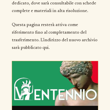
dedicato, dove sarà consultabile con schede
complete e materiali in alta risoluzione.
Questa pagina resterà attiva come
riferimento fino al completamento del
trasferimento. L'indirizzo del nuovo archivio
sarà pubblicato qui.