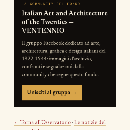
LA COMMUNITY DEL FONDO
Italian Art and Architecture
of the Twenties —
VENTENNIO
Il gruppo Facebook dedicato ad arte,
architettura, grafica e design italiani del
1922-1944: immagini d'archivio,
confronti e segnalazioni dalla
community che segue questo fondo.
Unisciti al gruppo →
← Torna all'Osservatorio
·
Le notizie del