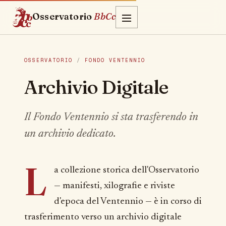
Osservatorio
BbCc
OSSERVATORIO
/
FONDO VENTENNIO
Archivio Digitale
Il Fondo Ventennio si sta trasferendo in
un archivio dedicato.
L
a collezione storica dell'Osservatorio
— manifesti, xilografie e riviste
d'epoca del Ventennio — è in corso di
trasferimento verso un archivio digitale