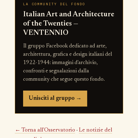
LA COMMUNITY DEL FONDO
Italian Art and Architecture
of the Twenties —
VENTENNIO
Il gruppo Facebook dedicato ad arte,
architettura, grafica e design italiani del
1922-1944: immagini d'archivio,
confronti e segnalazioni dalla
community che segue questo fondo.
Unisciti al gruppo →
← Torna all'Osservatorio
·
Le notizie del