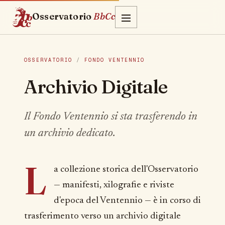
Osservatorio
BbCc
OSSERVATORIO
/
FONDO VENTENNIO
Archivio Digitale
Il Fondo Ventennio si sta trasferendo in
un archivio dedicato.
L
a collezione storica dell'Osservatorio
— manifesti, xilografie e riviste
d'epoca del Ventennio — è in corso di
trasferimento verso un archivio digitale