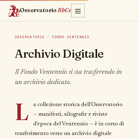
Osservatorio
BbCc
OSSERVATORIO
/
FONDO VENTENNIO
Archivio Digitale
Il Fondo Ventennio si sta trasferendo in
un archivio dedicato.
L
a collezione storica dell'Osservatorio
— manifesti, xilografie e riviste
d'epoca del Ventennio — è in corso di
trasferimento verso un archivio digitale