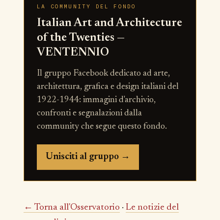
LA COMMUNITY DEL FONDO
Italian Art and Architecture
of the Twenties —
VENTENNIO
Il gruppo Facebook dedicato ad arte,
architettura, grafica e design italiani del
1922-1944: immagini d'archivio,
confronti e segnalazioni dalla
community che segue questo fondo.
Unisciti al gruppo →
← Torna all'Osservatorio
·
Le notizie del