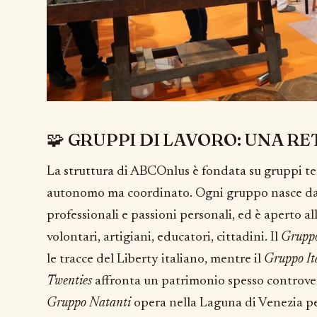
🧩 GRUPPI DI LAVORO: UNA RE
La struttura di ABCOnlus è fondata su gruppi t
autonomo ma coordinato. Ogni gruppo nasce da
professionali e passioni personali, ed è aperto al
volontari, artigiani, educatori, cittadini. Il
Gruppo
le tracce del Liberty italiano, mentre il
Gruppo Ita
Twenties
affronta un patrimonio spesso controver
Gruppo Natanti
opera nella Laguna di Venezia pe