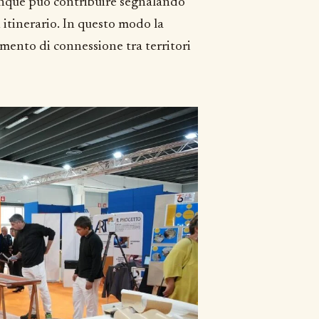
hiunque può contribuire segnalando
itinerario. In questo modo la
umento di connessione tra territori