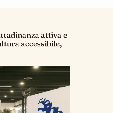
ittadinanza attiva e
ltura accessibile,