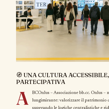
🧭 UNA CULTURA ACCESSIBILE,
PARTECIPATIVA
A
BCOnlus – Associazione bb.cc. Onlus – n
lungimirante: valorizzare il patrimonio 
superando le logiche centralistiche e rid