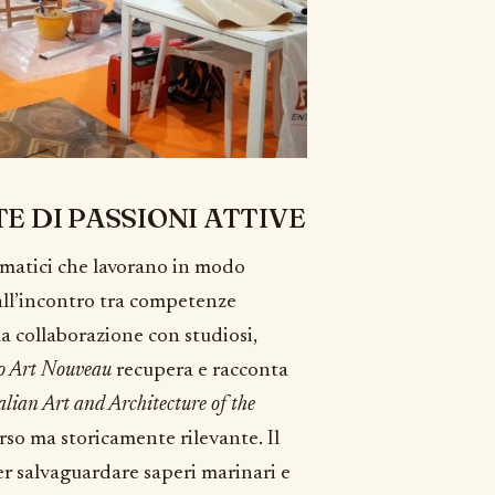
TE DI PASSIONI ATTIVE
ematici che lavorano in modo
ll’incontro tra competenze
la collaborazione con studiosi,
 Art Nouveau
recupera e racconta
lian Art and Architecture of the
so ma storicamente rilevante. Il
r salvaguardare saperi marinari e