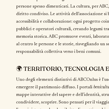
persone spesso dimenticati. La cultura, per ABC,
diritto condiviso. Le attività dell’associazione s
accessibilità e collaborazione: ogni progetto coinv
pubblici e operatori culturali, creando legami tra 
memoria storica. ABC promuove eventi, laborato
al centro le persone e le storie, risvegliando un
responsabilità collettiva verso i beni comuni.
🌍 TERRITORIO, TECNOLOGIA 
Uno degli elementi distintivi di ABCOnlus è l’uso
emergere il patrimonio diffuso. I portali
benicultu
mappe interattive del sapere e dell’identità, str
condividere, scoprire. Sono pensati per il viaggiat