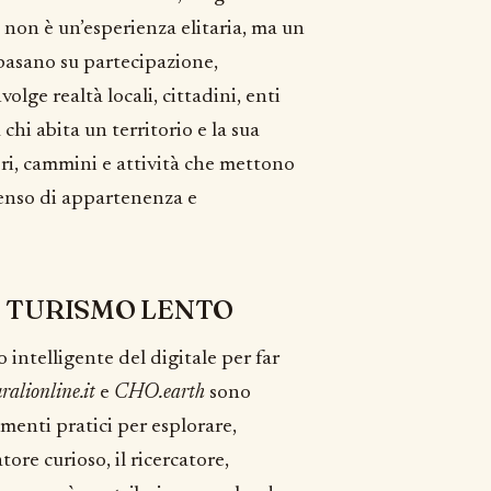
 non è un’esperienza elitaria, ma un
i basano su partecipazione,
olge realtà locali, cittadini, enti
chi abita un territorio e la sua
ri, cammini e attività che mettono
 senso di appartenenza e
E TURISMO LENTO
 intelligente del digitale per far
ralionline.it
e
CHO.earth
sono
umenti pratici per esplorare,
ore curioso, il ricercatore,