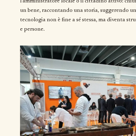
l’amministratore locale o il cittadino attivo: c
un bene, raccontando una storia, suggerendo un 
tecnologia non è fine a sé stessa, ma diventa str
e persone.