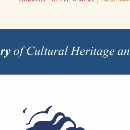
OSSERVATORIO
STATO DEL PATRIMONIO
ANALISI APERT