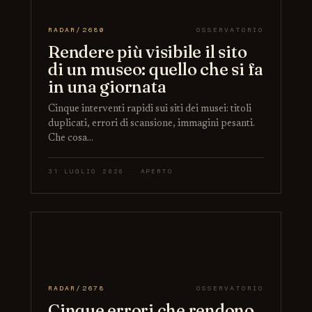
RADAR/2680
OSSERVATORIO
Rendere più visibile il sito
di un museo: quello che si fa
in una giornata
Cinque interventi rapidi sui siti dei musei: titoli
duplicati, errori di scansione, immagini pesanti.
Che cosa…
31 LUGLIO 2026 · APERTO
RADAR/2678
OSSERVATORIO
Cinque errori che rendono