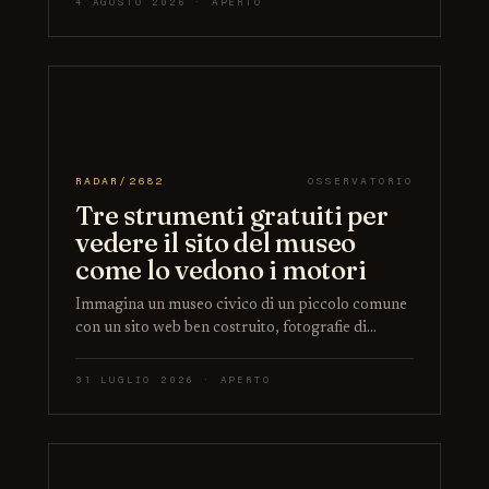
4 AGOSTO 2026 · APERTO
RADAR/2682
OSSERVATORIO
Tre strumenti gratuiti per
vedere il sito del museo
come lo vedono i motori
Immagina un museo civico di un piccolo comune
con un sito web ben costruito, fotografie di…
31 LUGLIO 2026 · APERTO