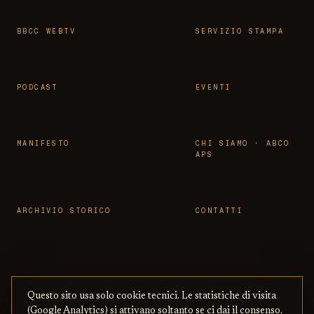
BBCC WEBTV
SERVIZIO STAMPA
PODCAST
EVENTI
MANIFESTO
CHI SIAMO · ABCO
APS
ARCHIVIO STORICO
CONTATTI
Questo sito usa solo cookie tecnici. Le statistiche di visita
© 2026 OSSERVATORIO BBCC ·
PRIVACY
·
TERMINI
(Google Analytics) si attivano soltanto se ci dai il consenso.