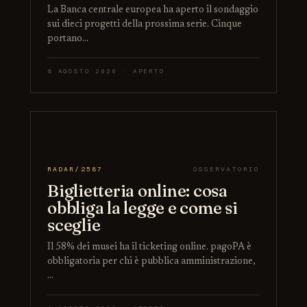
La Banca centrale europea ha aperto il sondaggio
sui dieci progetti della prossima serie. Cinque
portano…
8 AGOSTO 2026 · APERTO
RADAR/2587
OSSERVATORIO
Biglietteria online: cosa
obbliga la legge e come si
sceglie
Il 58% dei musei ha il ticketing online. pagoPA è
obbligatoria per chi è pubblica amministrazione,
…