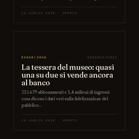
26 LUGLIO 2026 · APERTO
RADAR/2638
OSSERVATORIO
La tessera del museo: quasi
una su due si vende ancora
al banco
215.679 abbonamenti e 1,4 milioni di ingressi:
cosa dicono i dati veri sulla fidelizzazione del
pubblico…
26 LUGLIO 2026 · APERTO