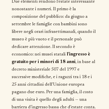
Due elementi rendono l’estate interessante
nonostante i numeri. Il primo è la
composizione del pubblico: da giugno a
settembre le famiglie con bambini sono
libere negli orari infrasettimanali, quando il
museo è più vuoto e il personale può
dedicare attenzione. Il secondo è
economico: nei musei statali
l’ingresso è
gratuito per i minori di 18 anni
, in base al
decreto ministeriale 507 del 1997 e
successive modifiche, e i ragazzi tra i 18 e i
25 anni cittadini dell’Unione europea
pagano due euro. Per una famiglia, il costo
di una visita è quello degli adulti — una
barriera d’ingresso bassa che d’estate conta.