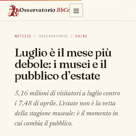
Osservatorio
BbCc
NOTIZIE
/ OSSERVATORIO /
CH/02
Luglio è il mese più
debole: i musei e il
pubblico d’estate
5,16 milioni di visitatori a luglio contro
i 7,48 di aprile. L'estate non è la vetta
della stagione museale: è il momento in
cui cambia il pubblico.