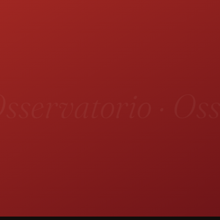
sservatorio · Oss