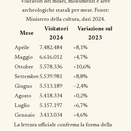
Visitatori dei musei, monumenti e aree
archeologiche statali per mese. Fonte:
Ministero della cultura, dati 2024.
Visitatori
Variazione sul
Mese
2024
2023
Aprile
7.482.484
+8,1%
Maggio
6.616.012
+4,7%
Ottobre
5.578.336
+10,6%
Settembre
5.539.981
+8,8%
Giugno
5.513.189
−2,4%
Agosto
5.418.334
+0,2%
Luglio
5.157.197
+6,7%
Gennaio
3.413.034
+4,6%
La lettura ufficiale conferma la forma della