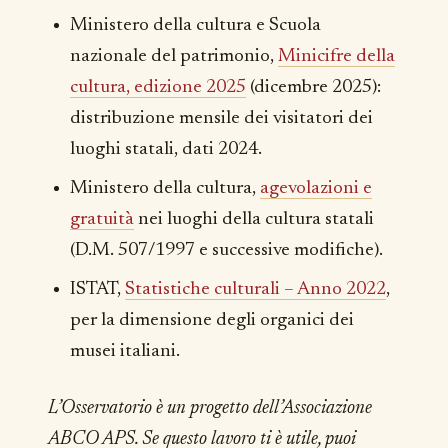
Ministero della cultura e Scuola
nazionale del patrimonio,
Minicifre della
cultura, edizione 2025
(dicembre 2025):
distribuzione mensile dei visitatori dei
luoghi statali, dati 2024.
Ministero della cultura,
agevolazioni e
gratuità
nei luoghi della cultura statali
(D.M. 507/1997 e successive modifiche).
ISTAT,
Statistiche culturali – Anno 2022
,
per la dimensione degli organici dei
musei italiani.
L’Osservatorio è un progetto dell’Associazione
ABCO APS. Se questo lavoro ti è utile, puoi