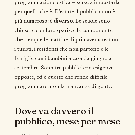
programmazione estiva — serve a impostarla
per quello che è. D’estate il pubblico non è
più numeroso: è
diverso
. Le scuole sono
chiuse, e con loro sparisce la componente
che riempie le mattine di primavera; restano
i turisti, i residenti che non partono e le
famiglie con i bambini a casa da giugno a
settembre. Sono tre pubblici con esigenze
opposte, ed è questo che rende difficile
programmare, non la mancanza di gente.
Dove va davvero il
pubblico, mese per mese