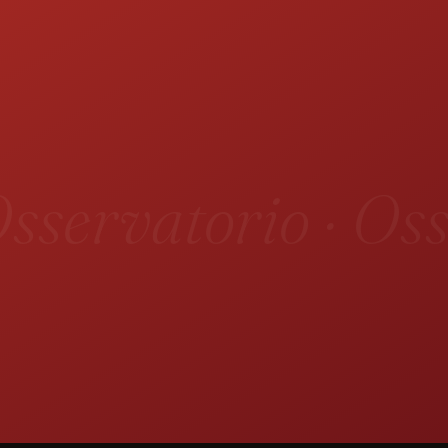
sservatorio · Oss