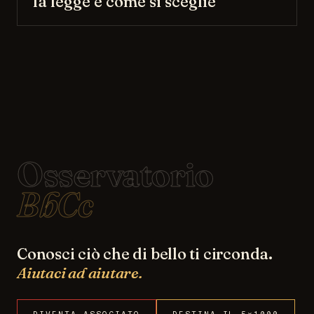
la legge e come si sceglie
Osservatorio
BbCc
Conosci ciò che di bello ti circonda.
Aiutaci ad aiutare.