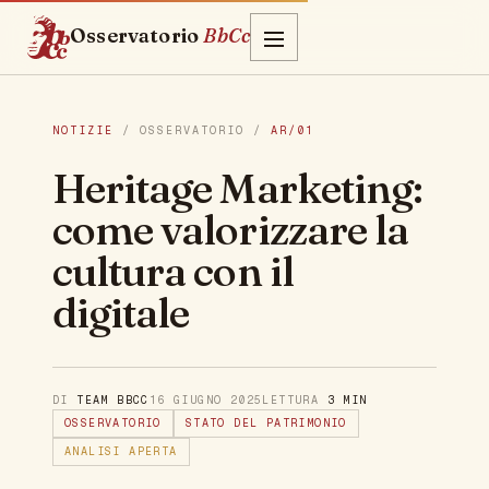
Osservatorio
BbCc
NOTIZIE
/ OSSERVATORIO /
AR/01
Heritage Marketing:
come valorizzare la
cultura con il
digitale
DI
TEAM BBCC
16 GIUGNO 2025
LETTURA
3 MIN
OSSERVATORIO
STATO DEL PATRIMONIO
ANALISI APERTA