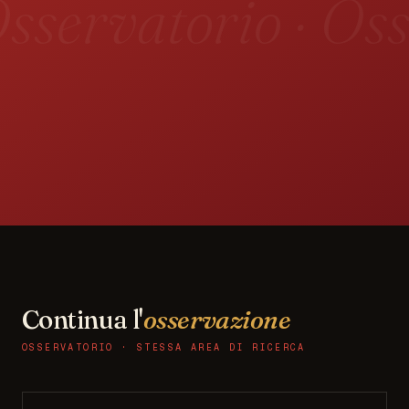
sservatorio · Oss
Continua l'
osservazione
OSSERVATORIO · STESSA AREA DI RICERCA