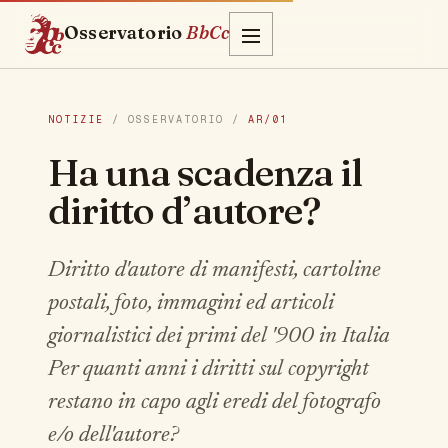
Osservatorio
BbCc
NOTIZIE
/ OSSERVATORIO /
AR/01
Ha una scadenza il
diritto d’autore?
Diritto d'autore di manifesti, cartoline
postali, foto, immagini ed articoli
giornalistici dei primi del '900 in Italia
Per quanti anni i diritti sul copyright
restano in capo agli eredi del fotografo
e/o dell'autore?