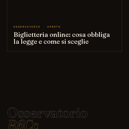
OSSERVATORIO · APERTO
Biglietteria online: cosa obbliga
la legge e come si sceglie
Osservatorio
BbCc