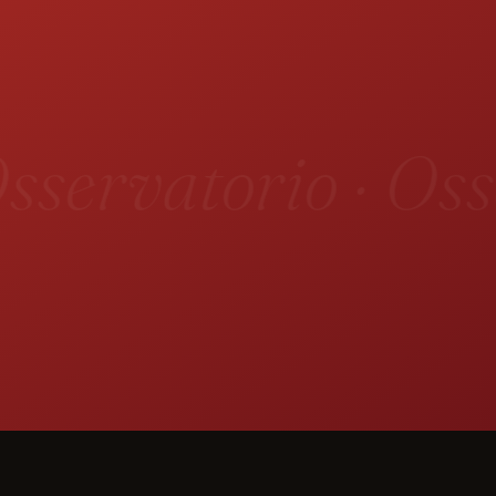
sservatorio · Oss