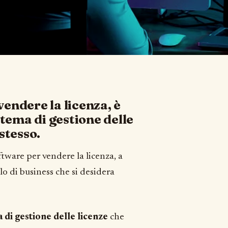
endere la licenza, è
tema di gestione delle
stesso.
ftware per vendere la licenza, a
o di business che si desidera
 di gestione delle licenze
che