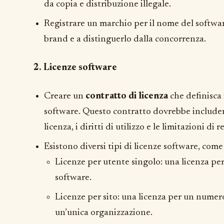
da copia e distribuzione illegale.
Registrare un marchio per il nome del softwar
brand e a distinguerlo dalla concorrenza.
2. Licenze software
Creare un
contratto di licenza
che definisca 
software. Questo contratto dovrebbe includer
licenza, i diritti di utilizzo e le limitazioni di 
Esistono diversi tipi di licenze software, com
Licenze per utente singolo: una licenza per 
software.
Licenze per sito: una licenza per un numero 
un’unica organizzazione.