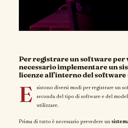
Per registrare un software per v
necessario implementare un sis
licenze all’interno del software 
E
sistono diversi modi per registrare un so
seconda del tipo di software e del modell
utilizzare.
Prima di tutto è necessario prevedere un
sistema