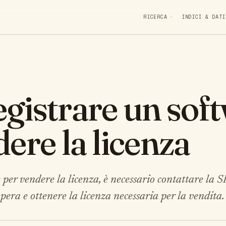
RICERCA
INDICI & DATI
gistrare un sof
ere la licenza
 per vendere la licenza, è necessario contattare la S
'opera e ottenere la licenza necessaria per la vendita.