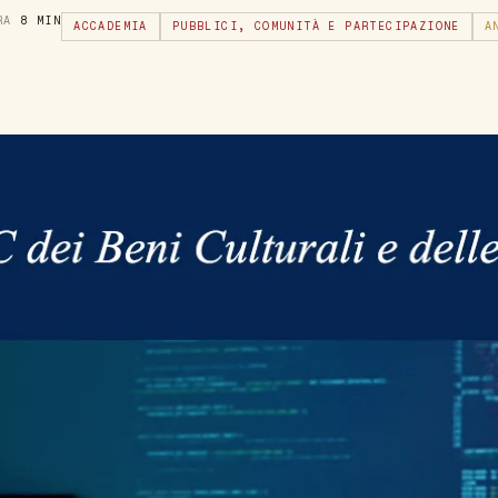
URA
8 MIN
ACCADEMIA
PUBBLICI, COMUNITÀ E PARTECIPAZIONE
A