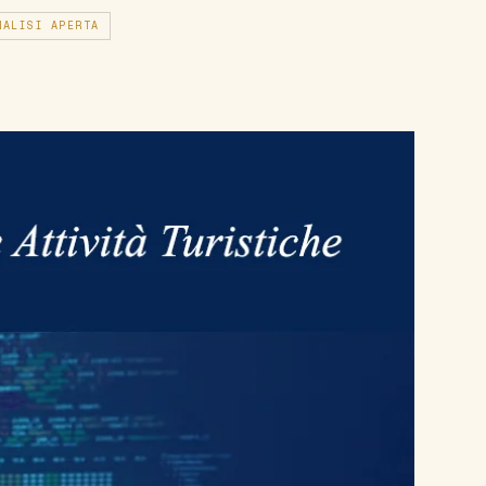
NALISI APERTA