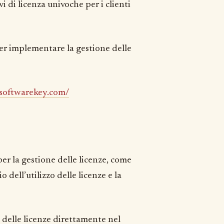
i di licenza univoche per i clienti
per implementare la gestione delle
softwarekey.com/
er la gestione delle licenze, come
o dell’utilizzo delle licenze e la
 delle licenze direttamente nel