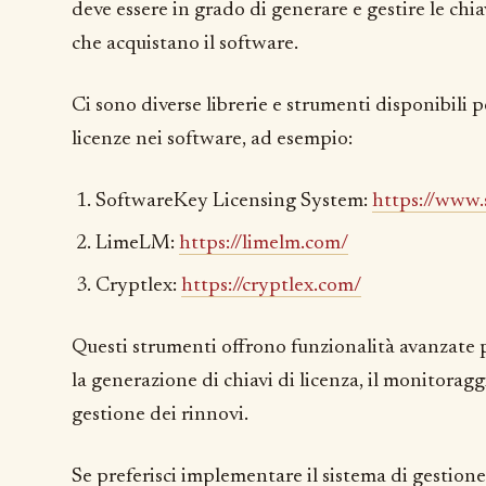
deve essere in grado di generare e gestire le chiav
che acquistano il software.
Ci sono diverse librerie e strumenti disponibili 
licenze nei software, ad esempio:
SoftwareKey Licensing System:
https://www.
LimeLM:
https://limelm.com/
Cryptlex:
https://cryptlex.com/
Questi strumenti offrono funzionalità avanzate p
la generazione di chiavi di licenza, il monitoraggi
gestione dei rinnovi.
Se preferisci implementare il sistema di gestione