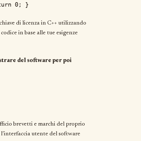
turn 0; }
hiave di licenza in C++ utilizzando
codice in base alle tue esigenze
istrare del software per poi
fficio brevetti e marchi del proprio
l’interfaccia utente del software