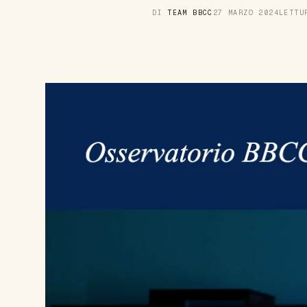
DI
TEAM BBCC
27 MARZO 2024
LETT