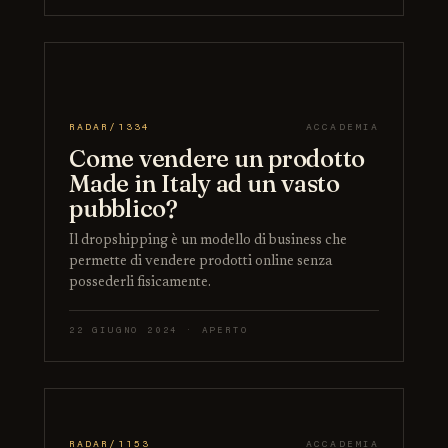
RADAR/1334
ACCADEMIA
Come vendere un prodotto
Made in Italy ad un vasto
pubblico?
Il dropshipping è un modello di business che
permette di vendere prodotti online senza
possederli fisicamente.
22 GIUGNO 2024 · APERTO
RADAR/1153
ACCADEMIA