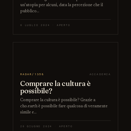
un’utopia per alcuni, data la percezione che il
pubblico…
6 LUGLIO 2024 · APERTO
RADAR/1358
ACCADEMIA
Comprare la cultura è
possibile?
Comprare la cultura è possibile? Grazie a
cho.earth è possibile fare qualcosa di veramente
simile e…
26 GIUGNO 2024 · APERTO