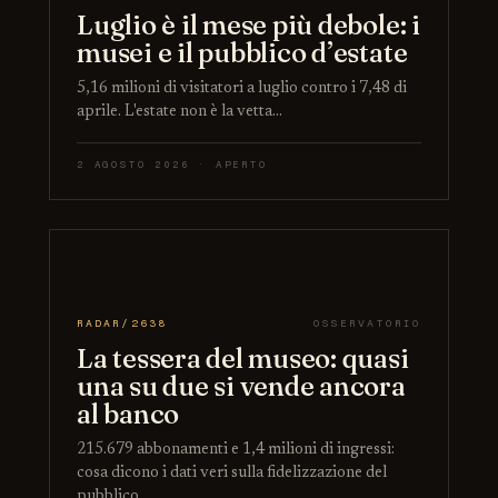
Luglio è il mese più debole: i
musei e il pubblico d’estate
5,16 milioni di visitatori a luglio contro i 7,48 di
aprile. L'estate non è la vetta…
2 AGOSTO 2026 · APERTO
RADAR/2638
OSSERVATORIO
La tessera del museo: quasi
una su due si vende ancora
al banco
215.679 abbonamenti e 1,4 milioni di ingressi:
cosa dicono i dati veri sulla fidelizzazione del
pubblico…