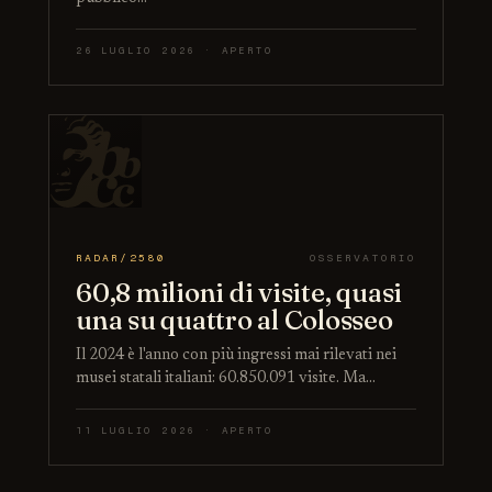
26 LUGLIO 2026 · APERTO
RADAR/2580
OSSERVATORIO
60,8 milioni di visite, quasi
una su quattro al Colosseo
Il 2024 è l'anno con più ingressi mai rilevati nei
musei statali italiani: 60.850.091 visite. Ma…
11 LUGLIO 2026 · APERTO