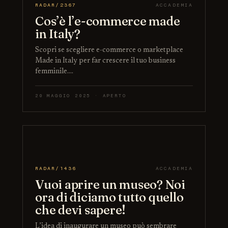
RADAR/2367
ACCADEMIA
Cos’è l’e-commerce made
in Italy?
Scopri se scegliere e-commerce o marketplace
Made in Italy per far crescere il tuo business
femminile.…
20 MAGGIO 2025 · APERTO
RADAR/1436
ACCADEMIA
Vuoi aprire un museo? Noi
ora di diciamo tutto quello
che devi sapere!
L’idea di inaugurare un museo può sembrare