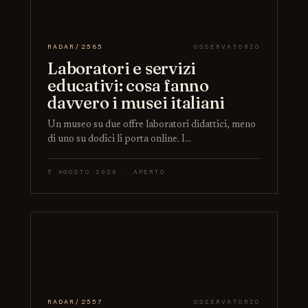
RADAR/2585
OSSERVATORIO
Laboratori e servizi
educativi: cosa fanno
davvero i musei italiani
Un museo su due offre laboratori didattici, meno
di uno su dodici li porta online. I…
5 AGOSTO 2026 · APERTO
RADAR/2557
OSSERVATORIO