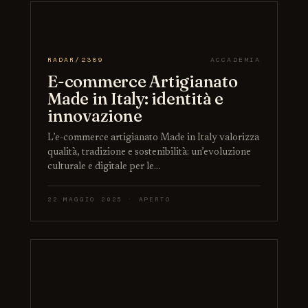
RADAR/2389
ACCADEMIA
E-commerce Artigianato
Made in Italy: identità e
innovazione
L’e-commerce artigianato Made in Italy valorizza
qualità, tradizione e sostenibilità: un’evoluzione
culturale e digitale per le…
22 MAGGIO 2025 · APERTO