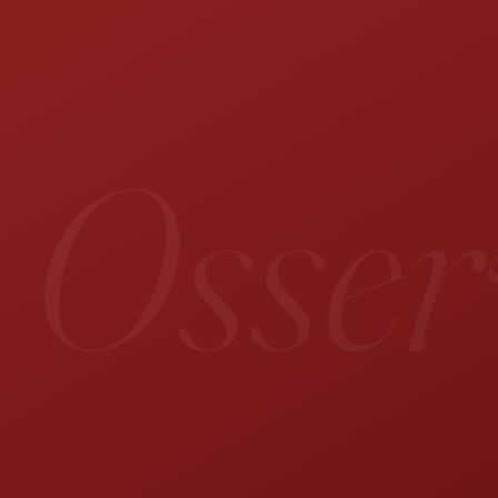
 Osserv