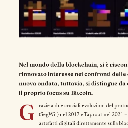
Nel mondo della blockchain, si è riscon
rinnovato interesse nei confronti delle
nuova ondata, tuttavia, si distingue d
il proprio focus su Bitcoin.
G
razie a due cruciali evoluzioni del prot
(SegWit) nel 2017 e Taproot nel 2021 – 
artefatti digitali direttamente sulla bl