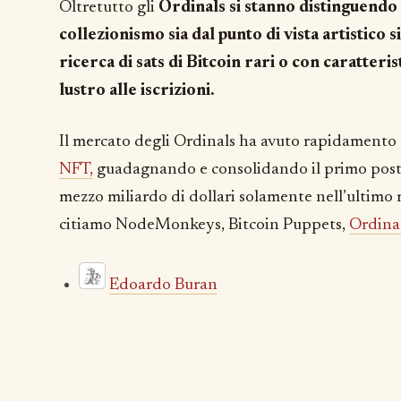
Oltretutto gli
Ordinals si stanno distinguend
collezionismo sia dal punto di vista artistico s
ricerca di sats di Bitcoin rari o con caratteri
lustro alle iscrizioni.
Il mercato degli Ordinals ha avuto rapidamento 
NFT,
guadagnando e consolidando il primo posto 
mezzo miliardo di dollari solamente nell’ultimo m
citiamo NodeMonkeys, Bitcoin Puppets,
Ordina
Edoardo Buran