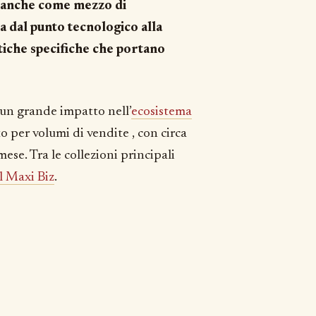
o anche come mezzo di
ia dal punto tecnologico alla
stiche specifiche che portano
un grande impatto nell’
ecosistema
per volumi di vendite , con circa
ese. Tra le collezioni principali
l Maxi Biz
.