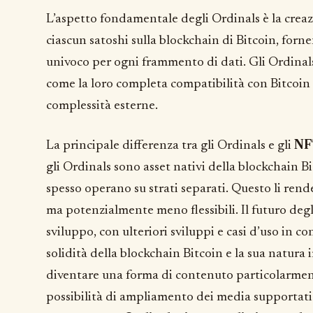
L’aspetto fondamentale degli Ordinals è la creaz
ciascun satoshi sulla blockchain di Bitcoin, forne
univoco per ogni frammento di dati. Gli Ordinals
come la loro completa compatibilità con Bitcoin e
complessità esterne.
La principale differenza tra gli Ordinals e gli
N
gli Ordinals sono asset nativi della blockchain B
spesso operano su strati separati. Questo li rende
ma potenzialmente meno flessibili. Il futuro degl
sviluppo, con ulteriori sviluppi e casi d’uso in c
solidità della blockchain Bitcoin e la sua natura
diventare una forma di contenuto particolarment
possibilità di ampliamento dei media supportati