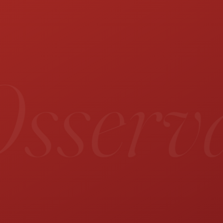
sservat