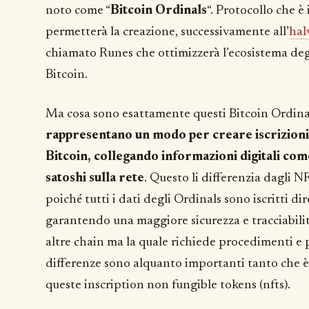
noto come “
Bitcoin Ordinals
“. Protocollo che è
permetterà la creazione, successivamente all’
hal
chiamato Runes che ottimizzerà l’ecosistema deg
Bitcoin.
Ma cosa sono esattamente questi Bitcoin Ordin
rappresentano un modo per creare iscrizioni
Bitcoin, collegando informazioni digitali com
satoshi sulla rete
. Questo li differenzia dagli 
poiché tutti i dati degli Ordinals sono iscritti d
garantendo una maggiore sicurezza e tracciabilit
altre chain ma la quale richiede procedimenti e p
differenze sono alquanto importanti tanto che 
queste inscription non fungible tokens (nfts).