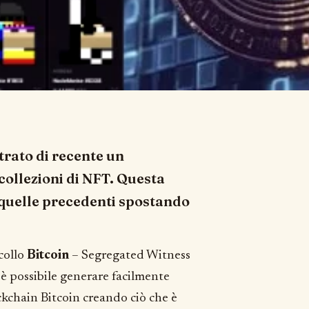
trato di recente un
 collezioni di NFT. Questa
a quelle precedenti spostando
ocollo
Bitcoin
– Segregated Witness
è possibile generare facilmente
ockchain Bitcoin creando ciò che è