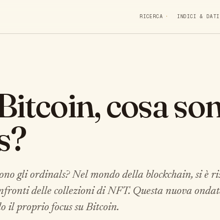
RICERCA
INDICI & DATI
itcoin, cosa son
s?
 sono gli ordinals? Nel mondo della blockchain, si è r
nfronti delle collezioni di NFT. Questa nuova ondata,
o il proprio focus su Bitcoin.