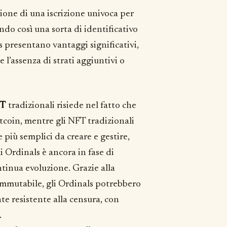
ione di una iscrizione univoca per
ndo così una sorta di identificativo
 presentano vantaggi significativi,
 l’assenza di strati aggiuntivi o
FT
tradizionali risiede nel fatto che
itcoin, mentre gli NFT tradizionali
 più semplici da creare e gestire,
i Ordinals è ancora in fase di
ontinua evoluzione. Grazie alla
 immutabile, gli Ordinals potrebbero
e resistente alla censura, con
.