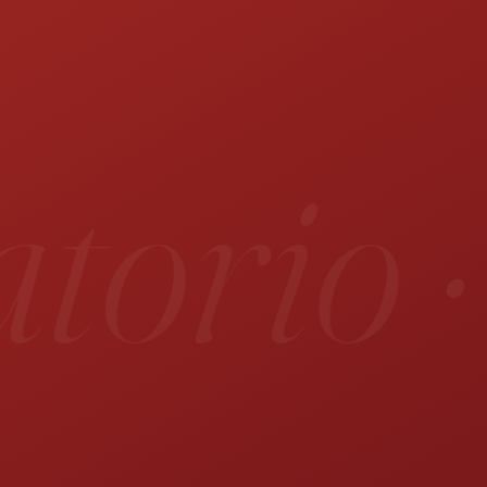
orio ·