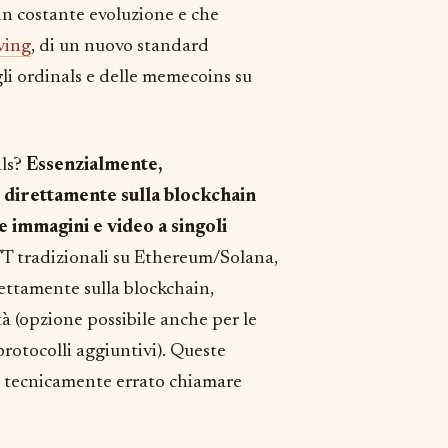
 in costante evoluzione e che
ving
, di un nuovo standard
li ordinals e delle memecoins su
als?
Essenzialmente,
 direttamente sulla blockchain
e immagini e video a singoli
NFT tradizionali su Ethereum/Solana,
irettamente sulla blockchain,
à (opzione possibile anche per le
rotocolli aggiuntivi). Queste
è tecnicamente errato chiamare