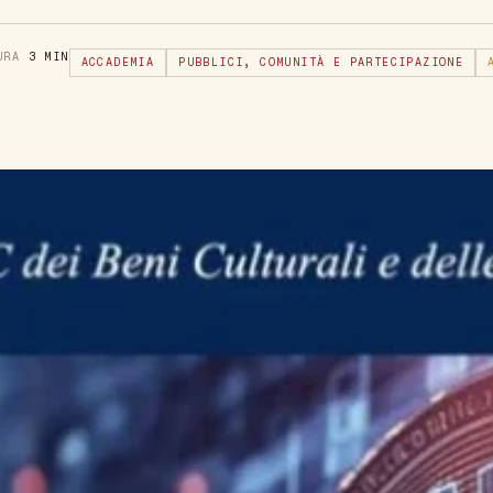
TURA
3 MIN
ACCADEMIA
PUBBLICI, COMUNITÀ E PARTECIPAZIONE