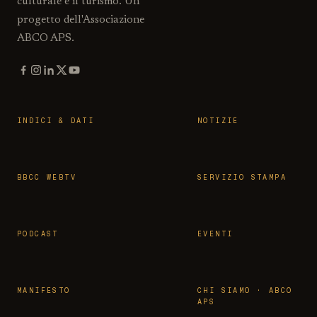
culturale e il turismo. Un
progetto dell'Associazione
ABCO APS.
INDICI & DATI
NOTIZIE
BBCC WEBTV
SERVIZIO STAMPA
PODCAST
EVENTI
MANIFESTO
CHI SIAMO · ABCO
APS