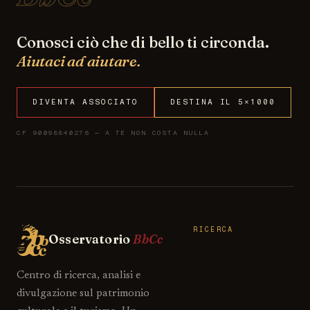
Conosci ciò che di bello ti circonda.
Aiutaci ad aiutare.
DIVENTA ASSOCIATO
DESTINA IL 5×1000
CF 90098840276 — A TE NON COSTA NULLA
RICERCA
Osservatorio
BbCc
Centro di ricerca, analisi e
divulgazione sul patrimonio