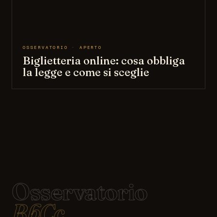
OSSERVATORIO · APERTO
Biglietteria online: cosa obbliga
la legge e come si sceglie
Osservatorio
BbCc