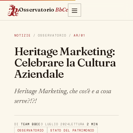
Osservatorio
BbCc
NOTIZIE
/ OSSERVATORIO /
AR/01
Heritage Marketing:
Celebrare la Cultura
Aziendale
Heritage Marketing, che cos'è e a cosa
serve?!?!
DI
TEAM BBCC
3 LUGLIO 2024
LETTURA
2 MIN
OSSERVATORIO
STATO DEL PATRIMONIO