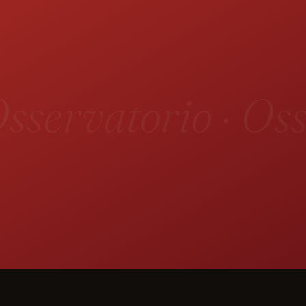
sservatorio · Oss