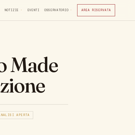
NOTIZIE
EVENTI
OSSERVATORIO
AREA RISERVATA
o Made
azione
ANALISI APERTA