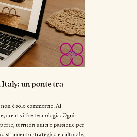
taly: un ponte tra
 non è solo commercio. Al
e, creatività e tecnologia. Ogni
erte, territori unici e passione per
no strumento strategico e culturale,