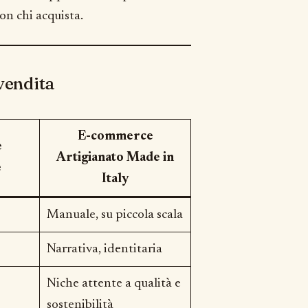
on chi acquista.
vendita
E-commerce
e
Artigianato Made in
e
Italy
Manuale, su piccola scala
Narrativa, identitaria
Niche attente a qualità e
sostenibilità