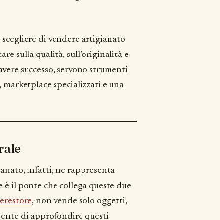
 scegliere di vendere artigianato
e sulla qualità, sull’originalità e
 avere successo, servono strumenti
, marketplace specializzati e una
rale
ianato, infatti, ne rappresenta
e è il ponte che collega queste due
erestore
, non vende solo oggetti,
ente di approfondire questi