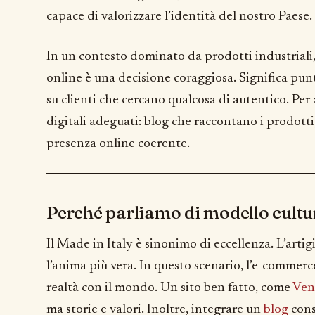
capace di valorizzare l’identità del nostro Paese.
In un contesto dominato da prodotti industriali,
online è una decisione coraggiosa. Significa puntar
su clienti che cercano qualcosa di autentico. Per
digitali adeguati: blog che raccontano i prodotti
presenza online coerente.
Perché parliamo di modello cultu
Il Made in Italy è sinonimo di eccellenza. L’artig
l’anima più vera. In questo scenario, l’e-commerc
realtà con il mondo. Un sito ben fatto, come
Ven
ma storie e valori. Inoltre, integrare un
blog
cons