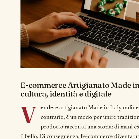
E-commerce Artigianato Made in I
cultura, identità e digitale
V
endere artigianato Made in Italy online
contrario, è un modo per unire tradizion
prodotto racconta una storia: di mani esp
il bello. Di conseguenza, l’e-commerce diventa u