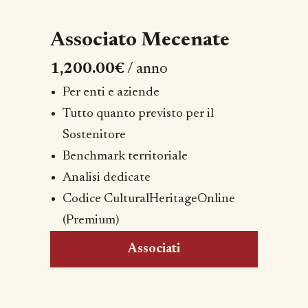
Associato Mecenate
1,200.00€
/ anno
Per enti e aziende
Tutto quanto previsto per il
Sostenitore
Benchmark territoriale
Analisi dedicate
Codice CulturalHeritageOnline
(Premium)
Associati