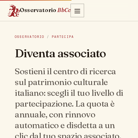
Osservatorio
BbCc
OSSERVATORIO
/
PARTECIPA
Diventa associato
Sostieni il centro di ricerca
sul patrimonio culturale
italiano: scegli il tuo livello di
partecipazione. La quota è
annuale, con rinnovo
automatico e disdetta a un
clic dal tuo spazio associato.