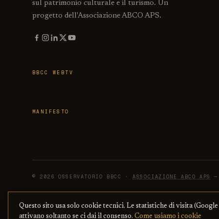
sul patrimonio culturale e il turismo. Un
progetto dell'Associazione ABCO APS.
BBCC WEBTV
MANIFESTO
© 2026 OSSERVATORIO BBCC ·
ASSOCIAZIONE ABCO APS
— 
Questo sito usa solo cookie tecnici. Le statistiche di visita (Google
attivano soltanto se ci dai il consenso.
Come usiamo i cookie