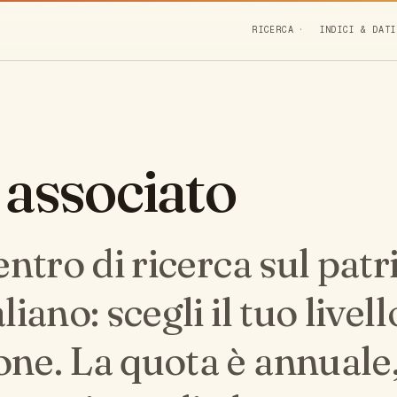
RICERCA
INDICI & DATI
 associato
centro di ricerca sul pat
liano: scegli il tuo livell
one. La quota è annuale