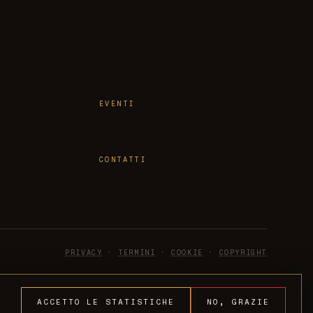
EVENTI
CONTATTI
PRIVACY
·
TERMINI
·
COOKIE
·
COPYRIGHT
ACCETTO LE STATISTICHE
NO, GRAZIE