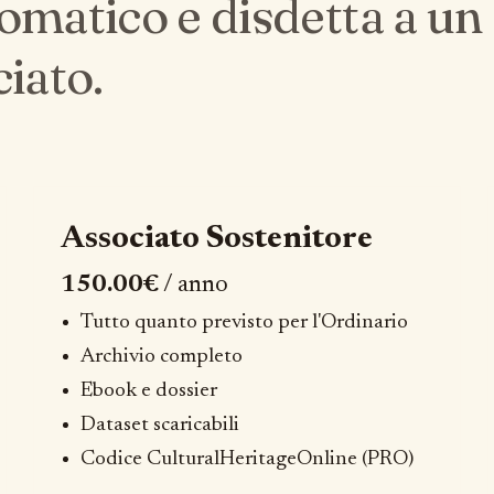
matico e disdetta a un 
iato.
Associato Sostenitore
150.00€
/ anno
Tutto quanto previsto per l'Ordinario
Archivio completo
Ebook e dossier
Dataset scaricabili
Codice CulturalHeritageOnline (PRO)