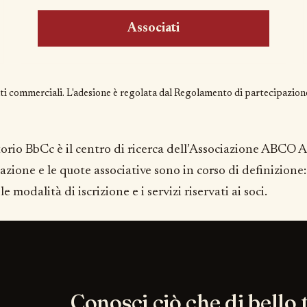
Associati
 commerciali. L'adesione è regolata dal
Regolamento di partecipazion
orio BbCc è il centro di ricerca dell’Associazione ABCO 
ciazione e le quote associative sono in corso di definizion
le modalità di iscrizione e i servizi riservati ai soci.
Conosci ciò che di bello t