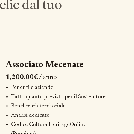
clic dal tuo
Associato Mecenate
1,200.00€
/ anno
Per enti e aziende
Tutto quanto previsto per il Sostenitore
Benchmark territoriale
Analisi dedicate
Codice CulturalHeritageOnline
(Premium)