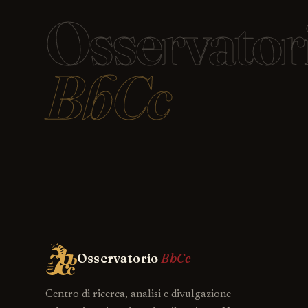
Osservator
BbCc
Osservatorio
BbCc
Centro di ricerca, analisi e divulgazione