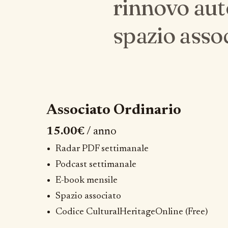
rinnovo auto
spazio assoc
Associato Ordinario
15.00€
/ anno
Radar PDF settimanale
Podcast settimanale
E-book mensile
Spazio associato
Codice CulturalHeritageOnline (Free)