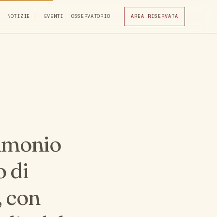
NOTIZIE
EVENTI
OSSERVATORIO
AREA RISERVATA
rimonio
o di
, con