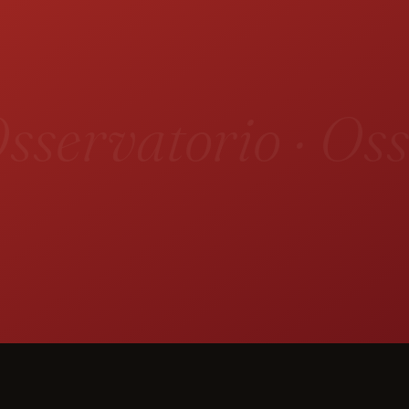
sservatorio · Oss