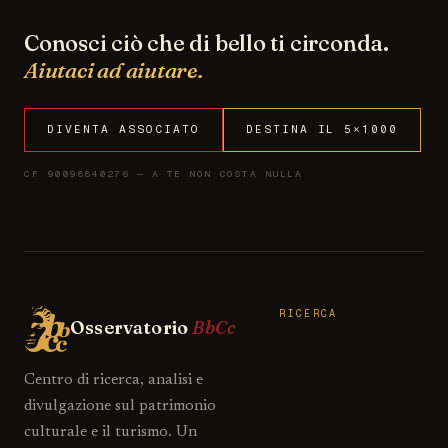
Conosci ciò che di bello ti circonda.
Aiutaci ad aiutare.
DIVENTA ASSOCIATO
DESTINA IL 5×1000
CF 90098840276 — A TE NON COSTA NULLA
RICERCA
Osservatorio
BbCc
Centro di ricerca, analisi e
divulgazione sul patrimonio
culturale e il turismo. Un