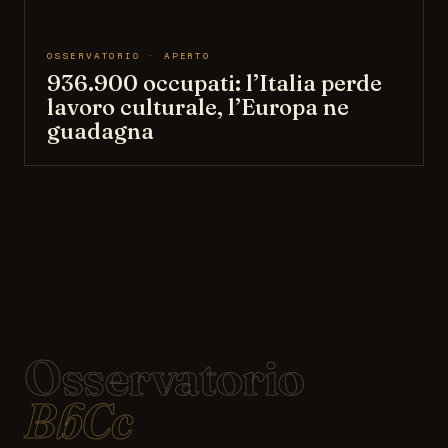
OSSERVATORIO · APERTO
936.900 occupati: l’Italia perde
lavoro culturale, l’Europa ne
guadagna
Osservatorio
BbCc