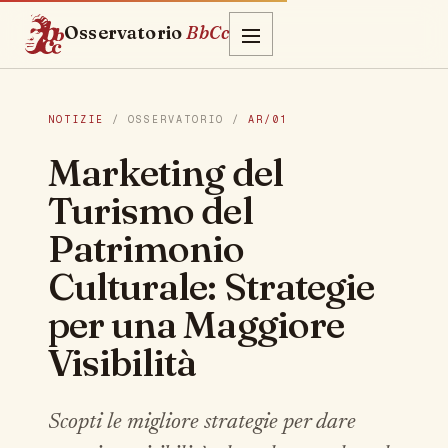
Osservatorio
BbCc
NOTIZIE
/ OSSERVATORIO /
AR/01
Marketing del
Turismo del
Patrimonio
Culturale: Strategie
per una Maggiore
Visibilità
Scopti le migliore strategie per dare