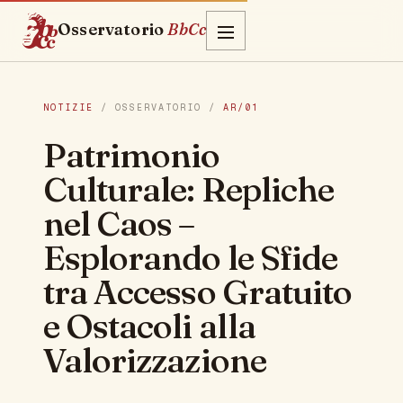
Osservatorio
BbCc
NOTIZIE
/ OSSERVATORIO /
AR/01
Patrimonio
Culturale: Repliche
nel Caos –
Esplorando le Sfide
tra Accesso Gratuito
e Ostacoli alla
Valorizzazione