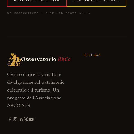
CF 90098840276 — A TE NON COSTA NULLA
RICERCA
Osservatorio
BbCc
Centro di ricerca, analisi e
divulgazione sul patrimonio
culturale e il turismo. Un
progetto dell'Associazione
ABCO APS.