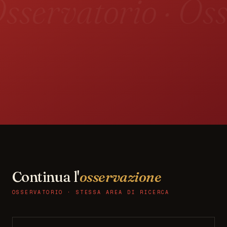
sservatorio · Oss
Continua l'
osservazione
OSSERVATORIO · STESSA AREA DI RICERCA