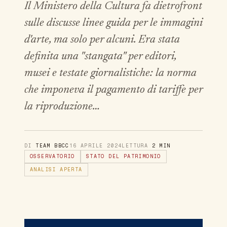
Il Ministero della Cultura fa dietrofront
sulle discusse linee guida per le immagini
d'arte, ma solo per alcuni. Era stata
definita una "stangata" per editori,
musei e testate giornalistiche: la norma
che imponeva il pagamento di tariffe per
la riproduzione…
DI
TEAM BBCC
16 APRILE 2024
LETTURA
2 MIN
OSSERVATORIO
STATO DEL PATRIMONIO
ANALISI APERTA