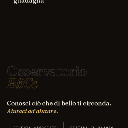
guadagna
Osservatorio
BbCc
Conosci ciò che di bello ti circonda.
Aiutaci ad aiutare.
DIVENTA ASSOCIATO
DESTINA IL 5×1000