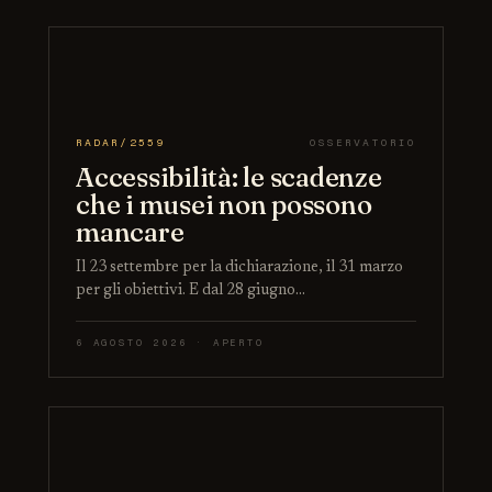
RADAR/2559
OSSERVATORIO
Accessibilità: le scadenze
che i musei non possono
mancare
Il 23 settembre per la dichiarazione, il 31 marzo
per gli obiettivi. E dal 28 giugno…
6 AGOSTO 2026 · APERTO