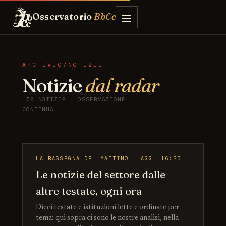
Osservatorio
BbCc
ARCHIVIO/NOTIZIE
Notizie
dal radar
178 NOTIZIE · OSSERVAZIONE
CONTINUA
LA RASSEGNA DEL MATTINO · AGG. 16:23
Le notizie del settore dalle
altre testate, ogni ora
Dieci testate e istituzioni lette e ordinate per
tema: qui sopra ci sono le nostre analisi, nella