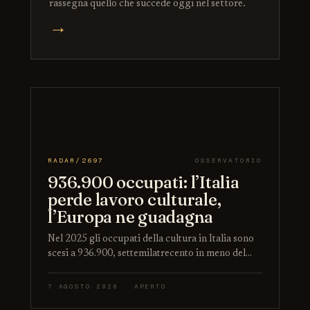
rassegna quello che succede oggi nel settore.
→
RADAR/2697
OSSERVATORIO
936.900 occupati: l’Italia
perde lavoro culturale,
l’Europa ne guadagna
Nel 2025 gli occupati della cultura in Italia sono
scesi a 936.900, settemilatrecento in meno del…
7 AGOSTO 2026 · APERTO