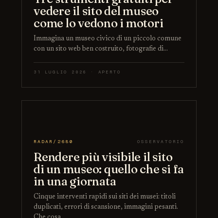
vedere il sito del museo
come lo vedono i motori
Immagina un museo civico di un piccolo comune
con un sito web ben costruito, fotografie di…
31 LUGLIO 2026 · APERTO
RADAR/2680
OSSERVATORIO
Rendere più visibile il sito
di un museo: quello che si fa
in una giornata
Cinque interventi rapidi sui siti dei musei: titoli
duplicati, errori di scansione, immagini pesanti.
Che cosa…