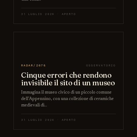
31 LUGLIO 2026 · APERTO
RADAR/2678
OSSERVATORIO
Cinque errori che rendono
invisibile il sito di un museo
Immagina il museo civico di un piccolo comune
dell’Appennino, con una collezione di ceramiche
medievali di…
31 LUGLIO 2026 · APERTO