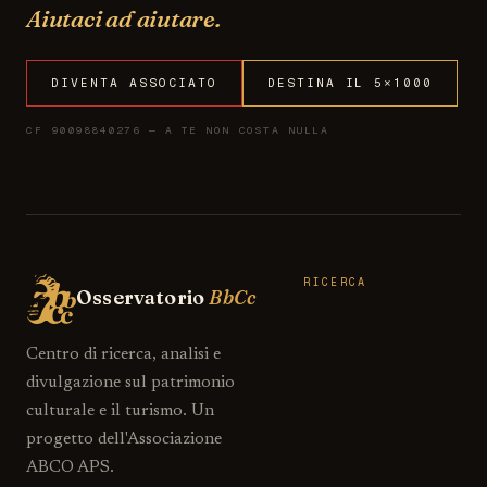
Aiutaci ad aiutare.
DIVENTA ASSOCIATO
DESTINA IL 5×1000
CF 90098840276 — A TE NON COSTA NULLA
RICERCA
Osservatorio
BbCc
Centro di ricerca, analisi e
divulgazione sul patrimonio
culturale e il turismo. Un
progetto dell'Associazione
ABCO APS.