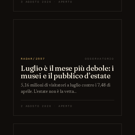
3 AGOSTO 2026 · APERTO
RADAR/2557
OSSERVATORIO
Luglio è il mese più debole: i
musei e il pubblico d’estate
5,16 milioni di visitatori a luglio contro i 7,48 di
aprile. L'estate non è la vetta…
2 AGOSTO 2026 · APERTO