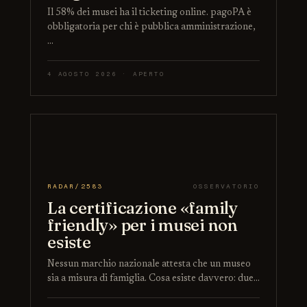
Il 58% dei musei ha il ticketing online. pagoPA è
obbligatoria per chi è pubblica amministrazione,
…
4 AGOSTO 2026 · APERTO
RADAR/2583
OSSERVATORIO
La certificazione «family
friendly» per i musei non
esiste
Nessun marchio nazionale attesta che un museo
sia a misura di famiglia. Cosa esiste davvero: due…