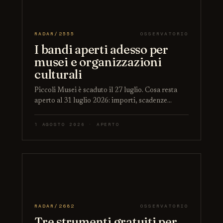
RADAR/2555
OSSERVATORIO
I bandi aperti adesso per
musei e organizzazioni
culturali
Piccoli Musei è scaduto il 27 luglio. Cosa resta
aperto al 31 luglio 2026: importi, scadenze…
1 AGOSTO 2026 · APERTO
RADAR/2682
OSSERVATORIO
Tre strumenti gratuiti per