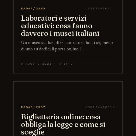
RADAR/2585
OSSERVATORIO
Laboratori e servizi
educativi: cosa fanno
davvero i musei italiani
Un museo su due offre laboratori didattici, meno
di uno su dodici li porta online. I…
5 AGOSTO 2026 · APERTO
RADAR/2587
OSSERVATORIO
Biglietteria online: cosa
obbliga la legge e come si
sceglie