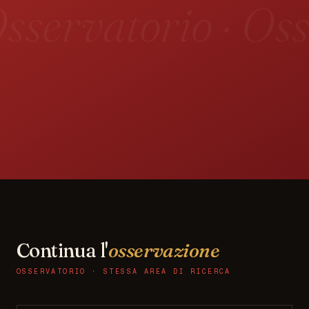
sservatorio · Oss
Continua l'
osservazione
OSSERVATORIO · STESSA AREA DI RICERCA