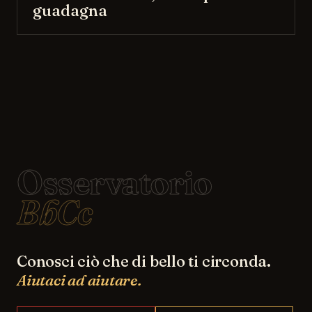
guadagna
Osservatorio
BbCc
Conosci ciò che di bello ti circonda.
Aiutaci ad aiutare.