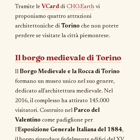
Tramite le
VCard
di
CHO.Earth
vi
proponiamo quattro attrazioni
architettoniche di
Torino
che non potete
perdere se visitate la città piemontese.
Il borgo medievale di Torino
Il
Borgo Medievale e la Rocca di Torino
formano un museo unico nel suo genere,
dedicato all’architettura medievale. Nel
2016, il complesso ha attirato 145.000
visitatori. Costruito nel
Parco del
Valentino
come padiglione per
l’
Esposizione Generale Italiana del 1884
,
il borgo riproduce fedelmente edifici del XV