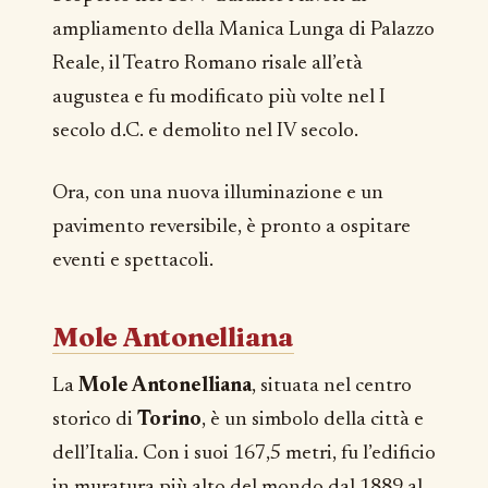
ampliamento della Manica Lunga di Palazzo
Reale, il Teatro Romano risale all’età
augustea e fu modificato più volte nel I
secolo d.C. e demolito nel IV secolo.
Ora, con una nuova illuminazione e un
pavimento reversibile, è pronto a ospitare
eventi e spettacoli.
Mole Antonelliana
La
Mole Antonelliana
, situata nel centro
storico di
Torino
, è un simbolo della città e
dell’Italia. Con i suoi 167,5 metri, fu l’edificio
in muratura più alto del mondo dal 1889 al