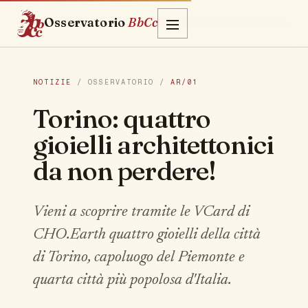
Osservatorio
BbCc
NOTIZIE
/ OSSERVATORIO /
AR/01
Torino: quattro
gioielli architettonici
da non perdere!
Vieni a scoprire tramite le VCard di
CHO.Earth quattro gioielli della città
di Torino, capoluogo del Piemonte e
quarta città più popolosa d'Italia.