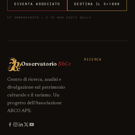
DIVENTA ASSOCIATO
DESTINA IL 5×1000
CF 90098840276 — A TE NON COSTA NULLA
RICERCA
Osservatorio
BbCc
Centro di ricerca, analisi e
divulgazione sul patrimonio
culturale e il turismo. Un
progetto dell'Associazione
ABCO APS.