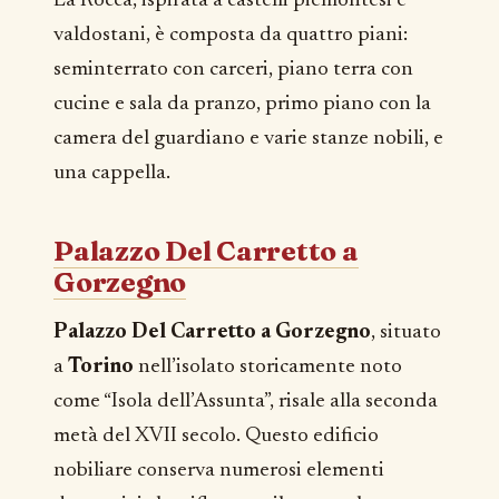
La Rocca, ispirata a castelli piemontesi e
valdostani, è composta da quattro piani:
seminterrato con carceri, piano terra con
cucine e sala da pranzo, primo piano con la
camera del guardiano e varie stanze nobili, e
una cappella.
Palazzo Del Carretto a
Gorzegno
Palazzo Del Carretto a Gorzegno
, situato
a
Torino
nell’isolato storicamente noto
come “Isola dell’Assunta”, risale alla seconda
metà del XVII secolo. Questo edificio
nobiliare conserva numerosi elementi