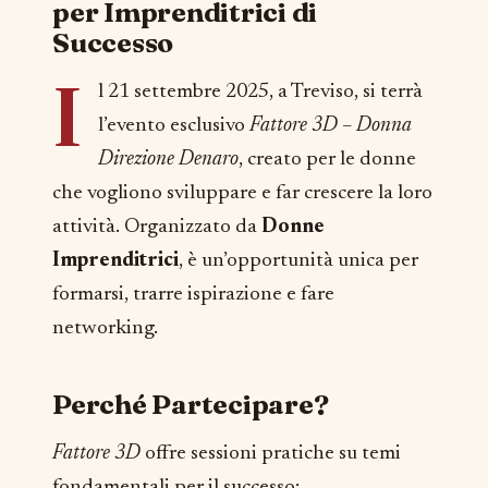
per Imprenditrici di
Successo
I
l 21 settembre 2025, a Treviso, si terrà
l’evento esclusivo
Fattore 3D – Donna
Direzione Denaro
, creato per le donne
che vogliono sviluppare e far crescere la loro
attività. Organizzato da
Donne
Imprenditrici
, è un’opportunità unica per
formarsi, trarre ispirazione e fare
networking.
Perché Partecipare?
Fattore 3D
offre sessioni pratiche su temi
fondamentali per il successo: