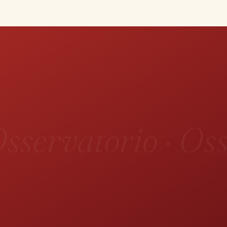
sservatorio · Oss