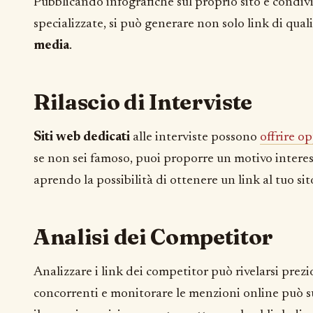
Pubblicando infografiche sul proprio sito e condiv
specializzate, si può generare non solo link di qua
media
.
Rilascio di Interviste
Siti web dedicati
alle interviste possono
offrire o
se non sei famoso, puoi proporre un motivo interes
aprendo la possibilità di ottenere un link al tuo sit
Analisi dei Competitor
Analizzare i link dei competitor può rivelarsi prezio
concorrenti e monitorare le menzioni online può su