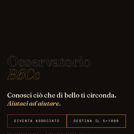
Osservatorio
BbCc
Conosci ciò che di bello ti circonda.
Aiutaci ad aiutare.
DIVENTA ASSOCIATO
DESTINA IL 5×1000