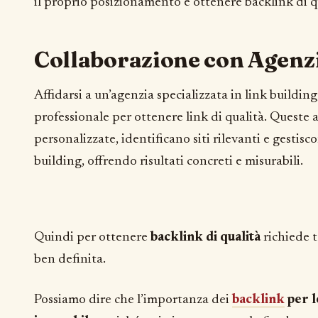
il proprio posizionamento e ottenere backlink di q
Collaborazione con Agenzi
Affidarsi a un’agenzia specializzata in link buildin
professionale per ottenere link di qualità. Queste 
personalizzate, identificano siti rilevanti e gestisc
building, offrendo risultati concreti e misurabili.
Quindi per ottenere
backlink di qualità
richiede t
ben definita.
Possiamo dire che l’importanza dei
backlink
per le