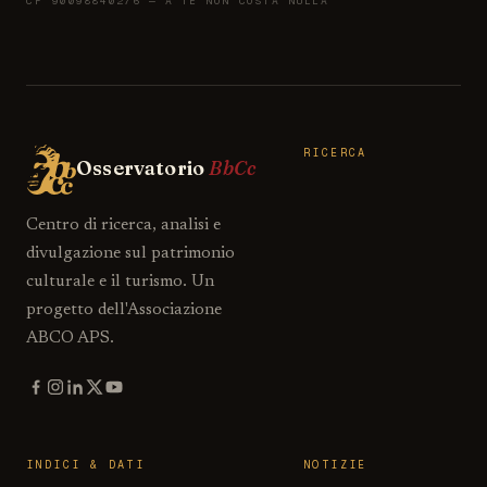
CF 90098840276 — A TE NON COSTA NULLA
RICERCA
Osservatorio
BbCc
Centro di ricerca, analisi e
divulgazione sul patrimonio
culturale e il turismo. Un
progetto dell'Associazione
ABCO APS.
INDICI & DATI
NOTIZIE