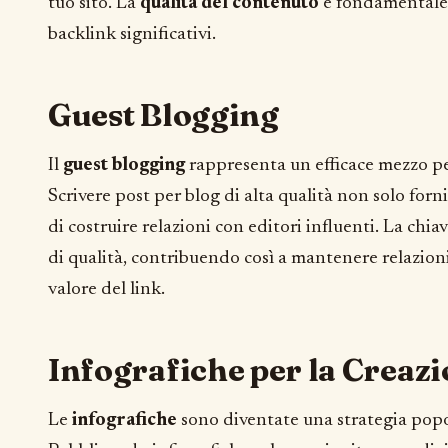
tuo sito. La
qualità del contenuto
è fondamentale 
backlink significativi.
Guest Blogging
Il
guest blogging
rappresenta un efficace mezzo per
Scrivere post per blog di alta qualità non solo for
di costruire relazioni con editori influenti. La chia
di qualità, contribuendo così a mantenere relazioni
valore del link.
Infografiche per la Creazi
Le
infografiche
sono diventate una strategia popol