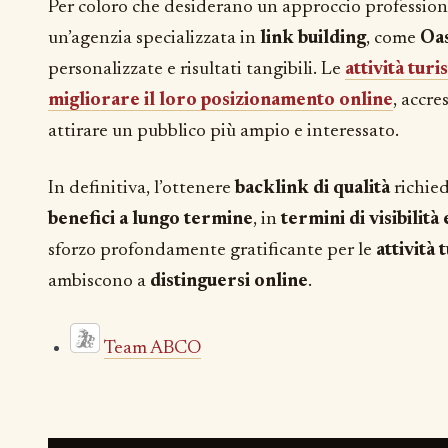
Per coloro che desiderano un approccio professional
un’agenzia specializzata in
link building
, come
Oas
personalizzate e risultati tangibili. Le
attività turi
migliorare il loro posizionamento online
, accre
attirare un pubblico più ampio e interessato.
In definitiva, l’ottenere
backlink di qualità
richie
benefici a lungo termine
, in
termini di visibilità
sforzo profondamente gratificante per le
attività 
ambiscono a
distinguersi online
.
Team ABCO