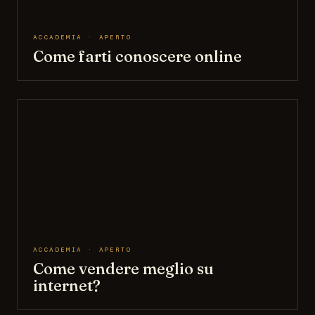
ACCADEMIA · APERTO
Come farti conoscere online
ACCADEMIA · APERTO
Come vendere meglio su
internet?