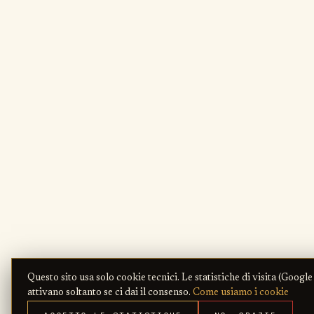
Questo sito usa solo cookie tecnici. Le statistiche di visita (Google
attivano soltanto se ci dai il consenso.
Come usiamo i cookie