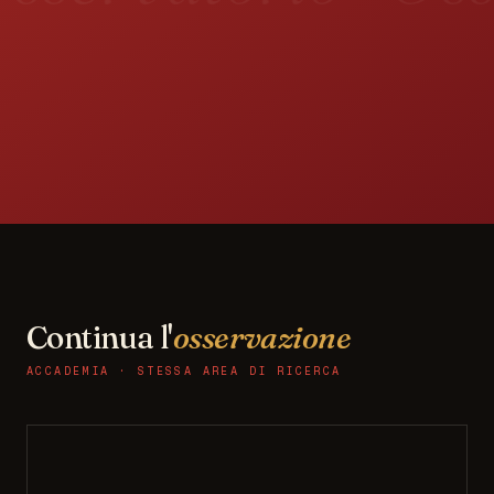
Continua l'
osservazione
ACCADEMIA · STESSA AREA DI RICERCA