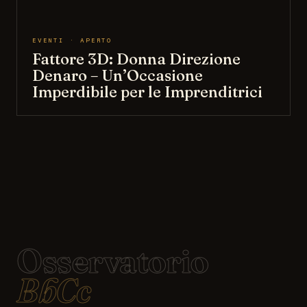
EVENTI · APERTO
Fattore 3D: Donna Direzione
Denaro – Un’Occasione
Imperdibile per le Imprenditrici
Osservatorio
BbCc