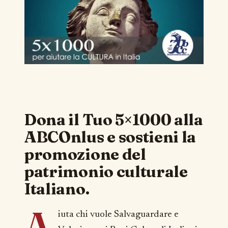
Dona il Tuo 5×1000 alla
ABCOnlus e sostieni la
promozione del
patrimonio culturale
Italiano.
A
iuta chi vuole Salvaguardare e