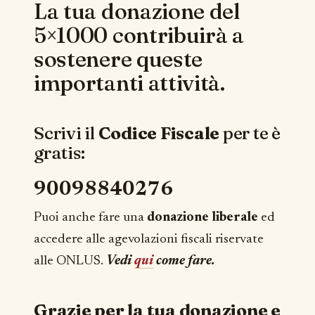
La tua donazione del
5×1000 contribuirà a
sostenere queste
importanti attività.
Scrivi il
Codice Fiscale
per te è
gratis:
90098840276
Puoi anche fare una
donazione liberale
ed
accedere alle agevolazioni fiscali riservate
alle ONLUS.
Vedi
qui
come fare.
Grazie per la tua donazione e