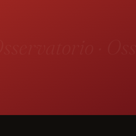
sservatorio · Oss