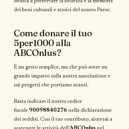
dedica a preservare la bellezza e la memoria
dei beni culturali e storici del nostro Paese.
Come donare il tuo
5per1000 alla
ABCOnlus?
È un gesto semplice, ma che può avere un
grande impatto sulla nostra associazione e
sui progetti che portiamo avanti.
Basta indicare il nostro codice
fiscale
90098840276
nella dichiarazione
dei redditi. Con il tuo contributo, aiuterai a
sostenere le attività dell’
ABCOnlus
nel