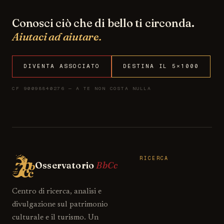
Conosci ciò che di bello ti circonda.
Aiutaci ad aiutare.
DIVENTA ASSOCIATO
DESTINA IL 5×1000
CF 90098840276 — A TE NON COSTA NULLA
RICERCA
Osservatorio
BbCc
Centro di ricerca, analisi e
divulgazione sul patrimonio
culturale e il turismo. Un