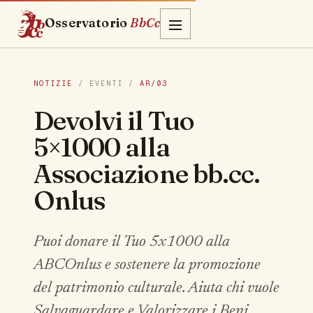
Osservatorio
BbCc
NOTIZIE
/ EVENTI /
AR/03
Devolvi il Tuo
5×1000 alla
Associazione bb.cc.
Onlus
Puoi donare il Tuo 5x1000 alla
ABCOnlus e sostenere la promozione
del patrimonio culturale. Aiuta chi vuole
Salvaguardare e Valorizzare i Beni