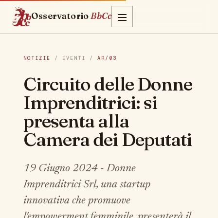
Osservatorio
BbCc
NOTIZIE
/ EVENTI /
AR/03
Circuito delle Donne
Imprenditrici: si
presenta alla
Camera dei Deputati
19 Giugno 2024 - Donne
Imprenditrici Srl, una startup
innovativa che promuove
l'empowerment femminile, presenterà il