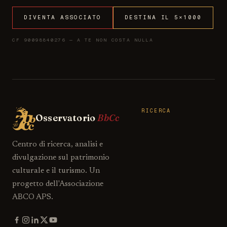
DIVENTA ASSOCIATO
DESTINA IL 5×1000
CF 90098840276 — A TE NON COSTA NULLA
RICERCA
Osservatorio
BbCc
Centro di ricerca, analisi e
divulgazione sul patrimonio
culturale e il turismo. Un
progetto dell'Associazione
ABCO APS.