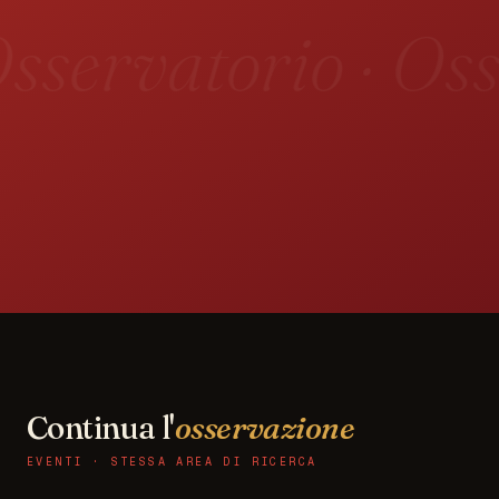
sservatorio · Oss
Continua l'
osservazione
EVENTI · STESSA AREA DI RICERCA