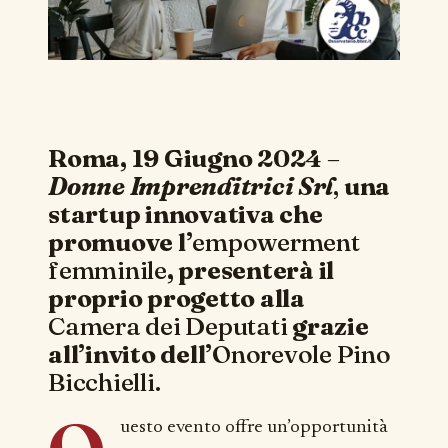
Roma, 19 Giugno 2024
–
Donne Imprenditrici Srl
,
una
startup innovativa che
promuove l’
empowerment
femminile
, presenterà il
proprio progetto alla
Camera dei Deputati
grazie
all’invito dell’
Onorevole Pino
Bicchielli.
uesto evento offre un’opportunità