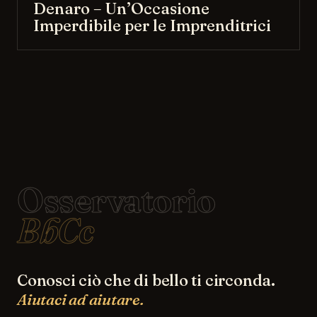
Denaro – Un’Occasione
Imperdibile per le Imprenditrici
Osservatorio
BbCc
Conosci ciò che di bello ti circonda.
Aiutaci ad aiutare.