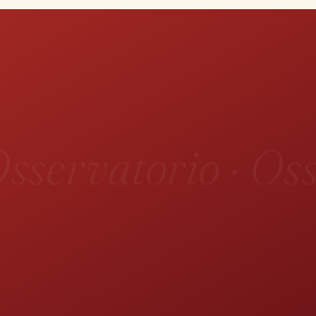
sservatorio · Oss