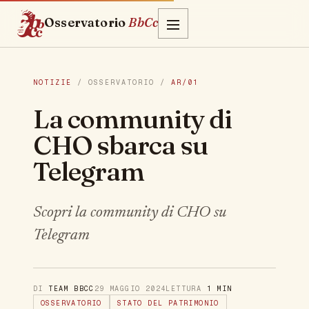
Osservatorio
BbCc
NOTIZIE
/ OSSERVATORIO /
AR/01
La community di
CHO sbarca su
Telegram
Scopri la community di CHO su
Telegram
DI
TEAM BBCC
29 MAGGIO 2024
LETTURA
1 MIN
OSSERVATORIO
STATO DEL PATRIMONIO