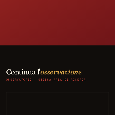
Continua l'
osservazione
OSSERVATORIO · STESSA AREA DI RICERCA