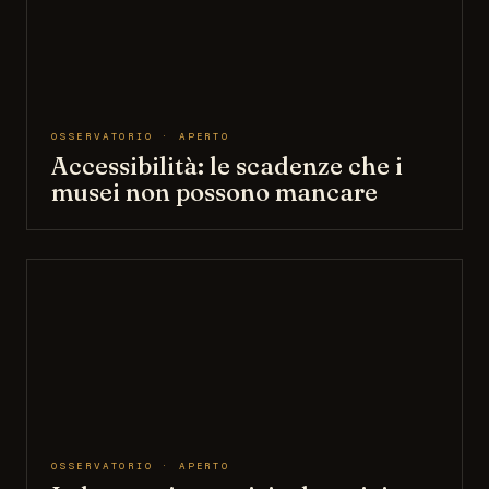
OSSERVATORIO · APERTO
Accessibilità: le scadenze che i
musei non possono mancare
OSSERVATORIO · APERTO