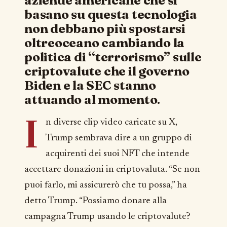
aziende americane che si
basano su questa tecnologia
non debbano più spostarsi
oltreoceano cambiando la
politica di “terrorismo” sulle
criptovalute che il governo
Biden e la SEC stanno
attuando al momento
.
I
n diverse clip video caricate su X,
Trump sembrava dire a un gruppo di
acquirenti dei suoi NFT che intende
accettare donazioni in criptovaluta. “Se non
puoi farlo, mi assicurerò che tu possa,” ha
detto Trump. “Possiamo donare alla
campagna Trump usando le criptovalute?