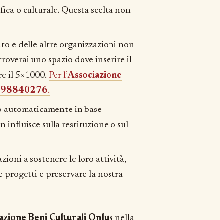
ica o culturale. Questa scelta non
ato e delle altre organizzazioni non
 troverai uno spazio dove inserire il
re il 5×1000.
Per l’
Associazione
098840276
.
to automaticamente in base
 influisce sulla restituzione o sul
ioni a sostenere le loro attività,
 progetti e preservare la nostra
iazione Beni Culturali Onlus
nella