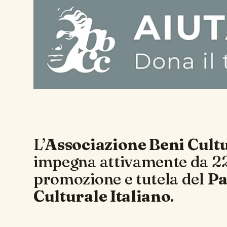
L’
Associazione Beni Cult
impegna attivamente da 22
promozione e tutela del
Pa
Culturale Italiano
.