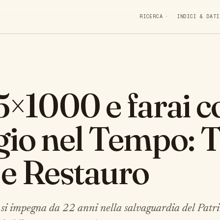
RICERCA
INDICI & DATI
5×1000 e farai c
gio nel Tempo: 
 e Restauro
 si impegna da 22 anni nella salvaguardia del Patr