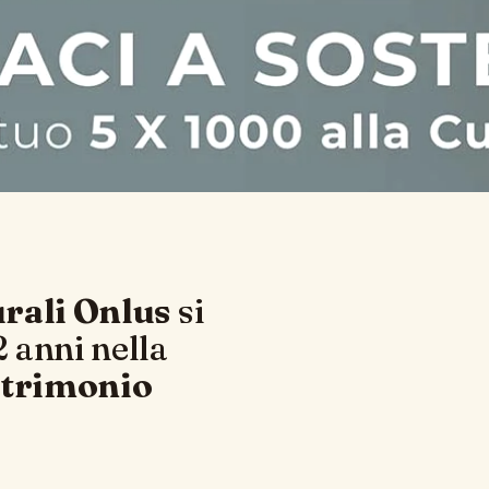
urali Onlus
si
 anni nella
trimonio