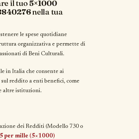
re il tuo
5×1000
8840276
nella tua
stenere le spese quotidiane
truttura organizzativa e permette di
passionati di Beni Culturali.
e in Italia che consente ai
sul reddito a enti benefici, come
 altre istituzioni.
razione dei Redditi (Modello 730 o
5 per mille (5×1000)