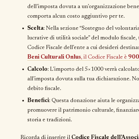
dell’imposta dovuta a un’organizzazione benef
comporta alcun costo aggiuntivo per te.
Scelta
: Nella sezione “Sostegno del volontari
lucrative di utilità sociale” del modulo fiscale,
Codice Fiscale dell’ente a cui desideri destina
Beni Culturali Onlus
, il Codice Fiscale è
90
Calcolo
: L’importo del 5×1000 verrà calcola
all’imposta dovuta sulla tua dichiarazione. Non
debito fiscale.
Benefici
: Questa donazione aiuta le organizzaz
promuovere il patrimonio culturale, finanziare
storia e tradizioni.
Ricorda di inserire il
Codice Fiscale dell’Assoc