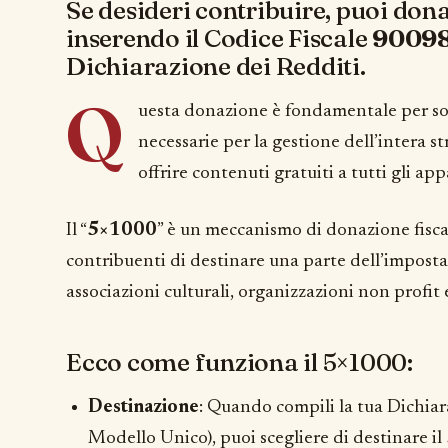
Se desideri contribuire, puoi dona
inserendo il Codice Fiscale
9009
Dichiarazione dei Redditi.
Q
uesta donazione è fondamentale per so
necessarie per la gestione dell’intera s
offrire contenuti gratuiti a tutti gli ap
Il “
5×1000
” è un meccanismo di donazione fiscal
contribuenti di destinare una parte dell’imposta 
associazioni culturali, organizzazioni non profit e
Ecco come funziona il 5×1000:
Destinazione
: Quando compili la tua Dichia
Modello Unico), puoi scegliere di destinare il