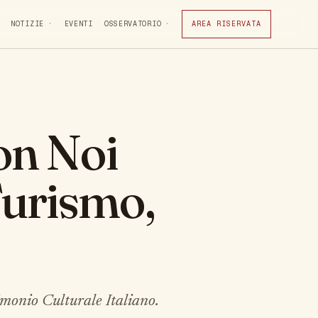
NOTIZIE
EVENTI
OSSERVATORIO
AREA RISERVATA
on Noi
Turismo,
imonio Culturale Italiano.