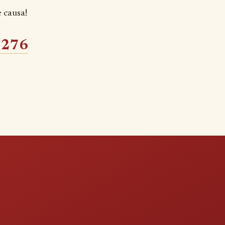
 causa!
 276