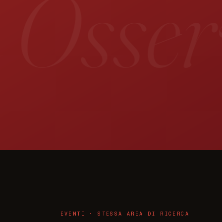
 Osserv
EVENTI · STESSA AREA DI RICERCA