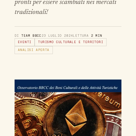
pronti per essere scambiati nei mercati
tradizionali!
DI
TEAM BBCC
23 LUGLIO 2024
LETTURA
2 MIN
EVENTI
TURISMO CULTURALE E TERRITORI
ANALISI APERTA