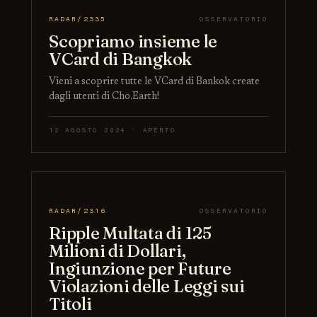
RADAR/2335
OSSERVATORIO
Scopriamo insieme le
VCard di Bangkok
Vieni a scoprire tutte le VCard di Bankok create
dagli utenti di Cho.Earth!
12 AGOSTO 2024 · APERTO
RADAR/2316
OSSERVATORIO
Ripple Multata di 125
Milioni di Dollari,
Ingiunzione per Future
Violazioni delle Leggi sui
Titoli