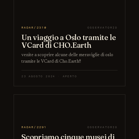
RADAR/2310
OSSERVATORIO
Un viaggio a Oslo tramite le
VCard di CHO.Earth
venite a scoprire alcune delle meraviglie di oslo
tramite le VCard di Cho.Earth!!
23 AGOSTO 2024 · APERTO
RADAR/2291
OSSERVATORIO
Scopriamo cinque musei di