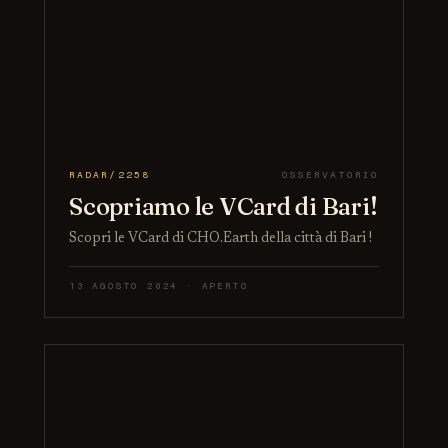
RADAR/2258
OSSERVATORIO
Scopriamo le VCard di Bari!
Scopri le VCard di CHO.Earth della città di Bari !
13 AGOSTO 2024 · APERTO