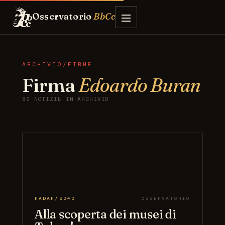
Osservatorio
BbCc
ARCHIVIO/FIRME
Firma
Edoardo Buran
80 NOTIZIE IN ARCHIVIO
RADAR/2343
OSSERVATORIO
Alla scoperta dei musei di