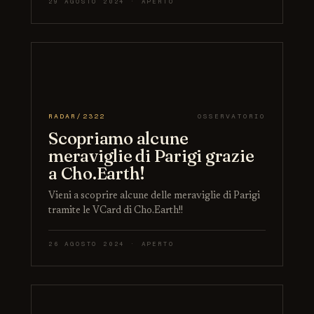
29 AGOSTO 2024 · APERTO
RADAR/2322
OSSERVATORIO
Scopriamo alcune
meraviglie di Parigi grazie
a Cho.Earth!
Vieni a scoprire alcune delle meraviglie di Parigi
tramite le VCard di Cho.Earth!!
26 AGOSTO 2024 · APERTO