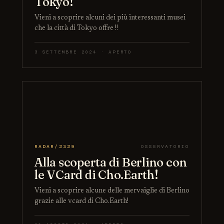
Tokyo!
Vieni a scoprire alcuni dei più interessanti musei
che la città di Tokyo offre !!
3 SETTEMBRE 2024 · APERTO
RADAR/2329
OSSERVATORIO
Alla scoperta di Berlino con
le VCard di Cho.Earth!
Vieni a scoprire alcune delle mervaiglie di Berlino
grazie alle vcard di Cho.Earth!