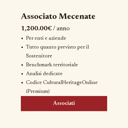
Associato Mecenate
1,200.00€
/ anno
Per enti e aziende
Tutto quanto previsto per il
Sostenitore
Benchmark territoriale
Analisi dedicate
Codice CulturalHeritageOnline
(Premium)
Associati