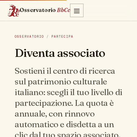
Osservatorio
BbCc
OSSERVATORIO
/
PARTECIPA
Diventa associato
Sostieni il centro di ricerca
sul patrimonio culturale
italiano: scegli il tuo livello di
partecipazione. La quota è
annuale, con rinnovo
automatico e disdetta a un
clic dal tuo spazio associato.