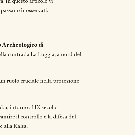
a. In questo articolo vi
 passano inosservati.
 Archeologico di
 nella contrada La Loggia, a nord del
n ruolo cruciale nella protezione
ba, intorno al IX secolo,
tire il controllo e la difesa del
e alla Kalsa.