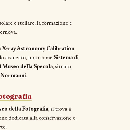
solare e stellare, la formazione e
upernova.
o
X-ray Astronomy Calibration
colo avanzato, noto come
Sistema di
il
Museo della Specola
, situato
i Normanni
.
Fotografia
eo della Fotografia
, si trova a
zione dedicata alla conservazione e
te.