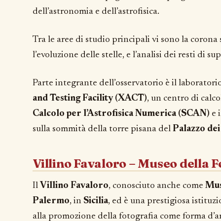
dell’astronomia e dell’astrofisica.
Tra le aree di studio principali vi sono la corona 
l’evoluzione delle stelle, e l’analisi dei resti di s
Parte integrante dell’osservatorio è il laboratori
and Testing Facility (XACT)
, un centro di cal
Calcolo per l’Astrofisica Numerica (SCAN)
e 
sulla sommità della torre pisana del
Palazzo de
Villino Favaloro – Museo della 
Il
Villino Favaloro
, conosciuto anche come
Mus
Palermo
, in
Sicilia
, ed è una prestigiosa istitu
alla promozione della fotografia come forma d’ar