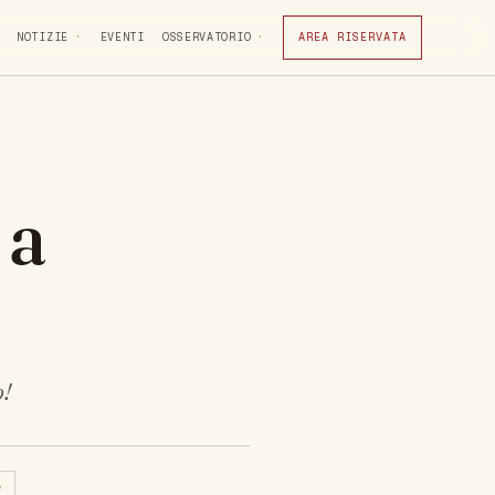
NOTIZIE
EVENTI
OSSERVATORIO
AREA RISERVATA
 a
o!
A