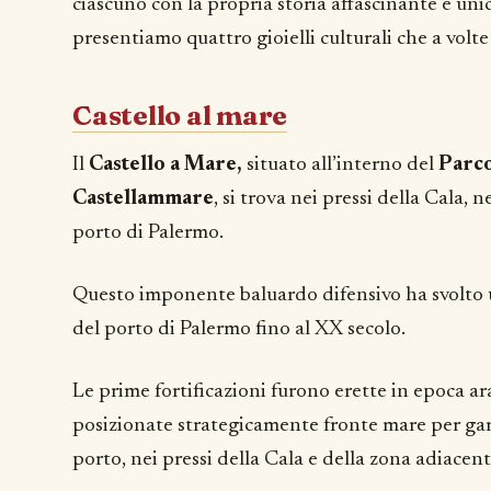
ciascuno con la propria storia affascinante e unic
presentiamo quattro gioielli culturali che a volte
Castello al mare
Il
Castello a Mare,
situato all’interno del
Parco
Castellammare
, si trova nei pressi della Cala,
porto di Palermo.
Questo imponente baluardo difensivo ha svolto u
del porto di Palermo fino al XX secolo.
Le prime fortificazioni furono erette in epoca ara
posizionate strategicamente fronte mare per garan
porto, nei pressi della Cala e della zona adiacent