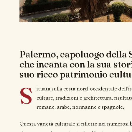
Palermo, capoluogo della Si
che incanta con la sua stori
suo ricco patrimonio cultu
S
ituata sulla costa nord-occidentale dell’i
culture, tradizioni e architettura, risultat
romane, arabe, normanne e spagnole.
Questa varietà culturale si riflette nei numerosi