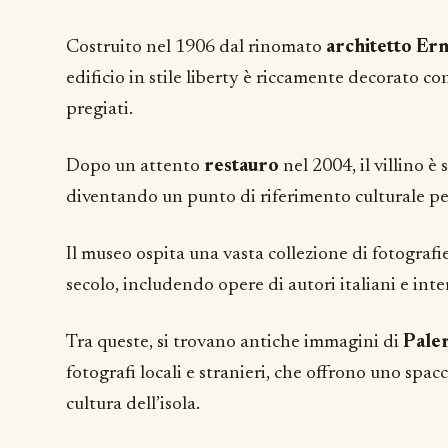
Costruito nel 1906 dal rinomato
architetto Ern
edificio in stile liberty è riccamente decorato c
pregiati.
Dopo un attento
restauro
nel 2004, il villino è
diventando un punto di riferimento culturale per 
Il museo ospita una vasta collezione di fotografi
secolo, includendo opere di autori italiani e inte
Tra queste, si trovano antiche immagini di
Pale
fotografi locali e stranieri, che offrono uno spacc
cultura dell’isola.