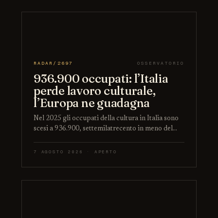
RADAR/2697
OSSERVATORIO
936.900 occupati: l’Italia
perde lavoro culturale,
l’Europa ne guadagna
Nel 2025 gli occupati della cultura in Italia sono
scesi a 936.900, settemilatrecento in meno del…
7 AGOSTO 2026 · APERTO