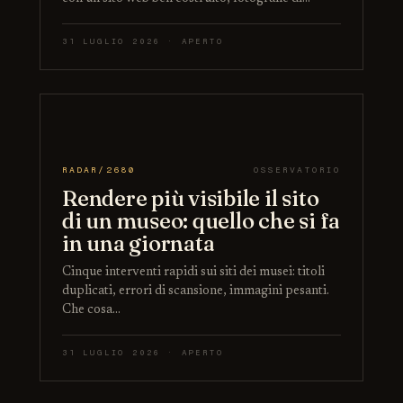
31 LUGLIO 2026 · APERTO
RADAR/2680
OSSERVATORIO
Rendere più visibile il sito
di un museo: quello che si fa
in una giornata
Cinque interventi rapidi sui siti dei musei: titoli
duplicati, errori di scansione, immagini pesanti.
Che cosa…
31 LUGLIO 2026 · APERTO