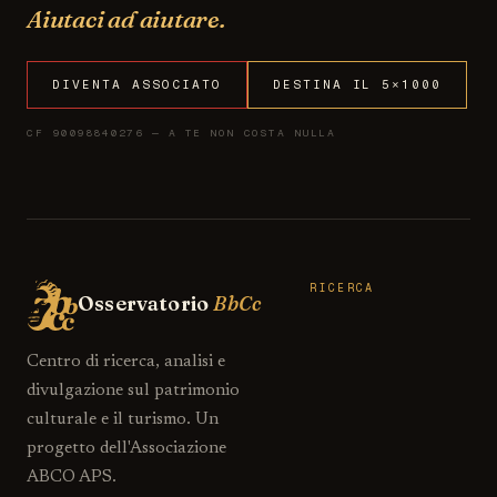
Aiutaci ad aiutare.
DIVENTA ASSOCIATO
DESTINA IL 5×1000
CF 90098840276 — A TE NON COSTA NULLA
RICERCA
Osservatorio
BbCc
Centro di ricerca, analisi e
divulgazione sul patrimonio
culturale e il turismo. Un
progetto dell'Associazione
ABCO APS.