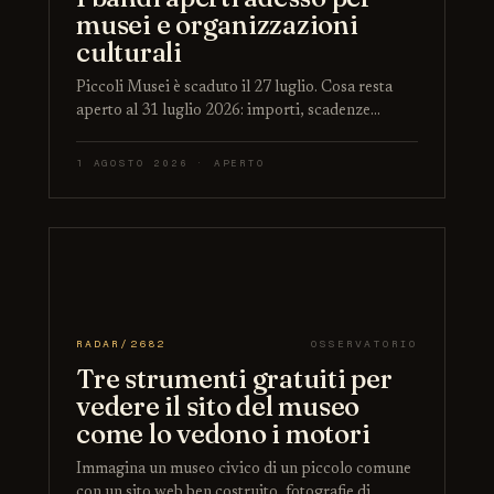
musei e organizzazioni
culturali
Piccoli Musei è scaduto il 27 luglio. Cosa resta
aperto al 31 luglio 2026: importi, scadenze…
1 AGOSTO 2026 · APERTO
RADAR/2682
OSSERVATORIO
Tre strumenti gratuiti per
vedere il sito del museo
come lo vedono i motori
Immagina un museo civico di un piccolo comune
con un sito web ben costruito, fotografie di…