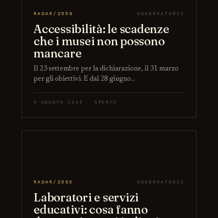
RADAR/2559
OSSERVATORIO
Accessibilità: le scadenze
che i musei non possono
mancare
Il 23 settembre per la dichiarazione, il 31 marzo
per gli obiettivi. E dal 28 giugno…
6 AGOSTO 2026 · APERTO
RADAR/2585
OSSERVATORIO
Laboratori e servizi
educativi: cosa fanno