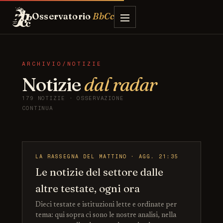
Osservatorio
BbCc
ARCHIVIO/NOTIZIE
Notizie
dal radar
179 NOTIZIE · OSSERVAZIONE
CONTINUA
LA RASSEGNA DEL MATTINO · AGG. 21:35
Le notizie del settore dalle
altre testate, ogni ora
Dieci testate e istituzioni lette e ordinate per
tema: qui sopra ci sono le nostre analisi, nella