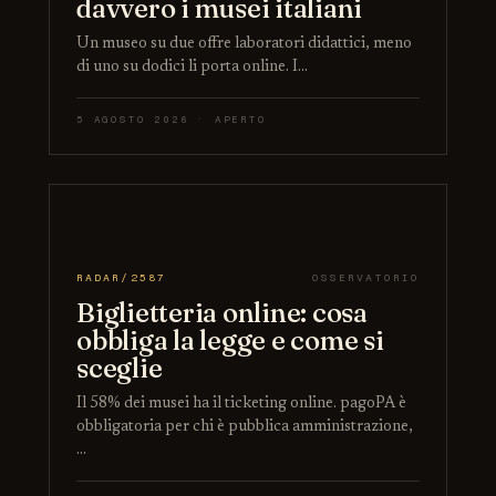
davvero i musei italiani
Un museo su due offre laboratori didattici, meno
di uno su dodici li porta online. I…
5 AGOSTO 2026 · APERTO
RADAR/2587
OSSERVATORIO
Biglietteria online: cosa
obbliga la legge e come si
sceglie
Il 58% dei musei ha il ticketing online. pagoPA è
obbligatoria per chi è pubblica amministrazione,
…