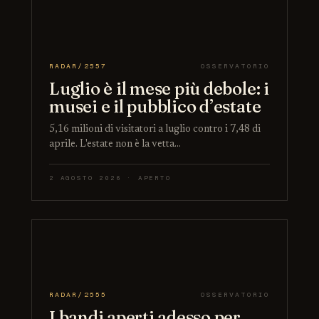
RADAR/2557
OSSERVATORIO
Luglio è il mese più debole: i
musei e il pubblico d’estate
5,16 milioni di visitatori a luglio contro i 7,48 di
aprile. L'estate non è la vetta…
2 AGOSTO 2026 · APERTO
RADAR/2555
OSSERVATORIO
I bandi aperti adesso per