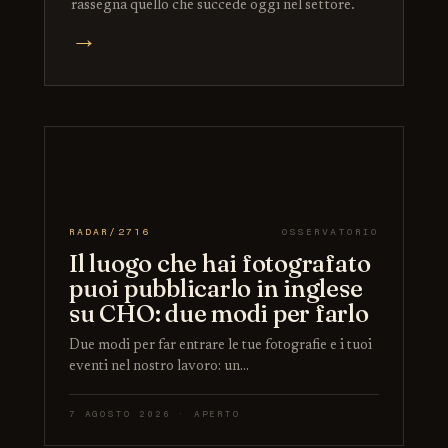
rassegna quello che succede oggi nel settore.
→
RADAR/2716
OSSERVATORIO
Il luogo che hai fotografato
puoi pubblicarlo in inglese
su CHO: due modi per farlo
Due modi per far entrare le tue fotografie e i tuoi
eventi nel nostro lavoro: un…
7 AGOSTO 2026 · APERTO