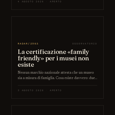
4 AGOSTO 2026 · APERTO
RADAR/2583
OSSERVATORIO
La certificazione «family
friendly» per i musei non
esiste
Nessun marchio nazionale attesta che un museo
sia a misura di famiglia. Cosa esiste davvero: due…
3 AGOSTO 2026 · APERTO