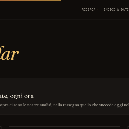
RICERCA
INDICI & DATI
dar
ate, ogni ora
sopra ci sono le nostre analisi, nella rassegna quello che succede oggi ne