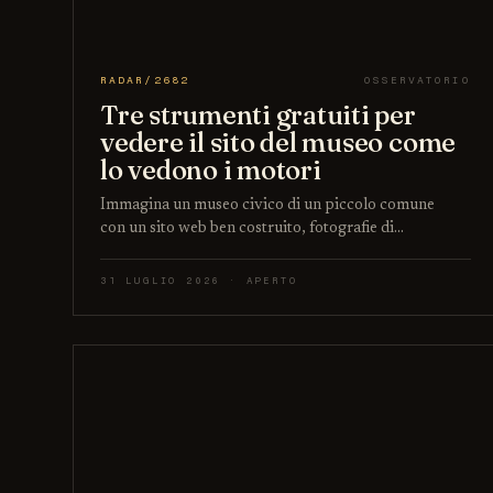
RADAR/2682
OSSERVATORIO
Tre strumenti gratuiti per
vedere il sito del museo come
lo vedono i motori
Immagina un museo civico di un piccolo comune
con un sito web ben costruito, fotografie di…
31 LUGLIO 2026 · APERTO