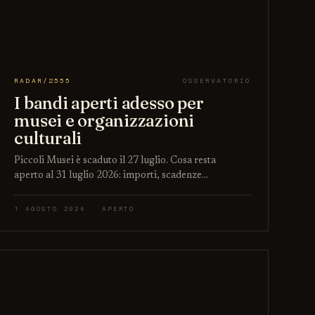
RADAR/2555
OSSERVATORIO
I bandi aperti adesso per
musei e organizzazioni
culturali
Piccoli Musei è scaduto il 27 luglio. Cosa resta
aperto al 31 luglio 2026: importi, scadenze…
1 AGOSTO 2026 · APERTO