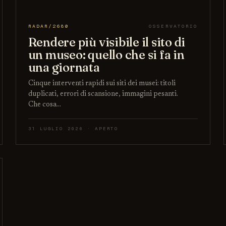
RADAR/2680
OSSERVATORIO
Rendere più visibile il sito di
un museo: quello che si fa in
una giornata
Cinque interventi rapidi sui siti dei musei: titoli
duplicati, errori di scansione, immagini pesanti.
Che cosa…
31 LUGLIO 2026 · APERTO