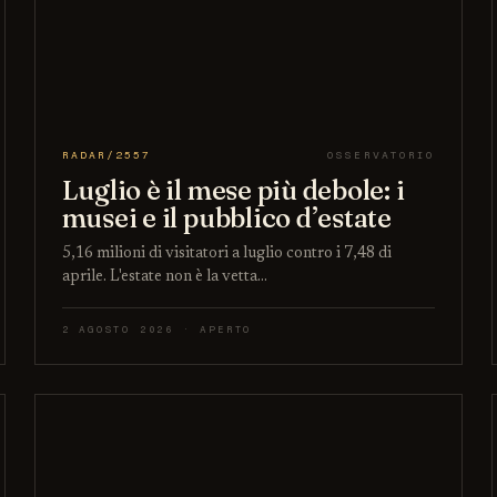
RADAR/2557
OSSERVATORIO
Luglio è il mese più debole: i
musei e il pubblico d’estate
5,16 milioni di visitatori a luglio contro i 7,48 di
aprile. L'estate non è la vetta…
2 AGOSTO 2026 · APERTO