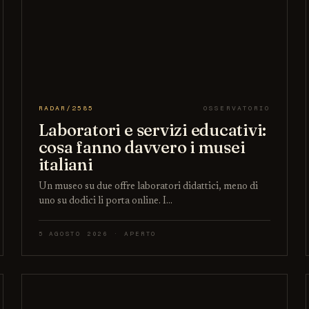
RADAR/2585
OSSERVATORIO
Laboratori e servizi educativi:
cosa fanno davvero i musei
italiani
Un museo su due offre laboratori didattici, meno di
uno su dodici li porta online. I…
5 AGOSTO 2026 · APERTO