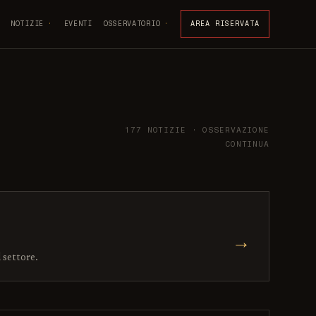
NOTIZIE
EVENTI
OSSERVATORIO
AREA RISERVATA
177 NOTIZIE · OSSERVAZIONE
CONTINUA
→
l settore.