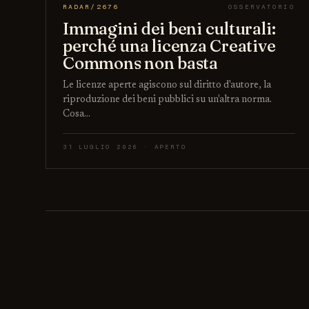
RADAR/2676
OSSERVATORIO
Immagini dei beni culturali:
perché una licenza Creative
Commons non basta
Le licenze aperte agiscono sul diritto d'autore, la
riproduzione dei beni pubblici su un'altra norma.
Cosa…
31 LUGLIO 2026 · APERTO
Paginazione degli articoli