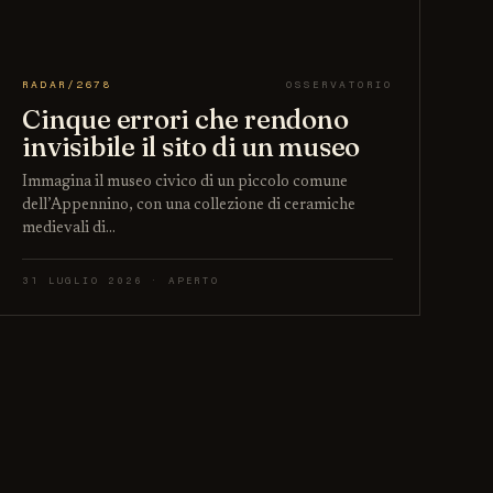
RADAR/2678
OSSERVATORIO
Cinque errori che rendono
invisibile il sito di un museo
Immagina il museo civico di un piccolo comune
dell’Appennino, con una collezione di ceramiche
medievali di…
31 LUGLIO 2026 · APERTO