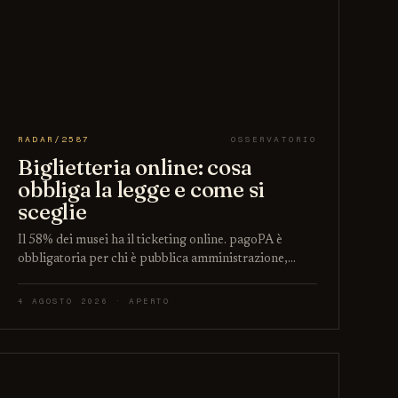
RADAR/2587
OSSERVATORIO
Biglietteria online: cosa
obbliga la legge e come si
sceglie
Il 58% dei musei ha il ticketing online. pagoPA è
obbligatoria per chi è pubblica amministrazione,…
4 AGOSTO 2026 · APERTO