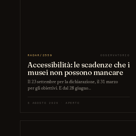
RADAR/2559
OSSERVATORIO
Accessibilità: le scadenze che i
musei non possono mancare
Il 23 settembre per la dichiarazione, il 31 marzo
per gli obiettivi. E dal 28 giugno…
6 AGOSTO 2026 · APERTO