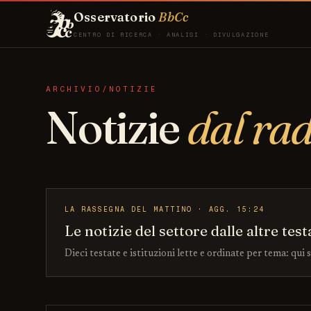
Osservatorio
BbCc
CENTRO DI RICERCA · ANALISI · DIVULGAZIONE
ARCHIVIO/NOTIZIE
Notizie
dal ra
LA RASSEGNA DEL MATTINO · AGG. 15:24
Le notizie del settore dalle altre test
Dieci testate e istituzioni lette e ordinate per tema: qui 