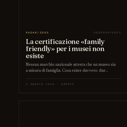
RADAR/2583
OSSERVATORIO
La certificazione «family
friendly» per i musei non
esiste
Nessun marchio nazionale attesta che un museo sia
a misura di famiglia. Cosa esiste davvero: due…
3 AGOSTO 2026 · APERTO