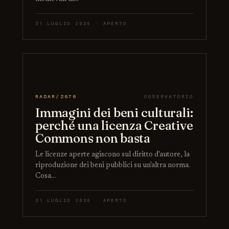
31 LUGLIO 2026 · APERTO
RADAR/2676
OSSERVATORIO
Immagini dei beni culturali:
perché una licenza Creative
Commons non basta
Le licenze aperte agiscono sul diritto d'autore, la
riproduzione dei beni pubblici su un'altra norma.
Cosa…
31 LUGLIO 2026 · APERTO