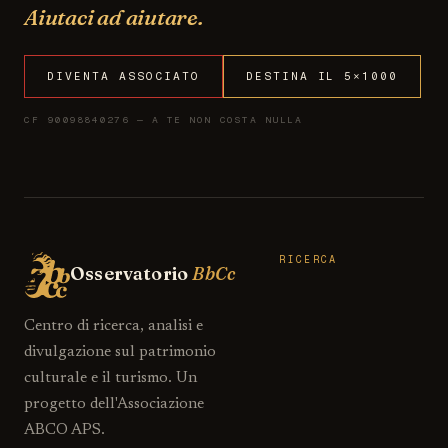
Aiutaci ad aiutare.
DIVENTA ASSOCIATO
DESTINA IL 5×1000
CF 90098840276 — A TE NON COSTA NULLA
RICERCA
Osservatorio
BbCc
Centro di ricerca, analisi e
divulgazione sul patrimonio
culturale e il turismo. Un
progetto dell'Associazione
ABCO APS.