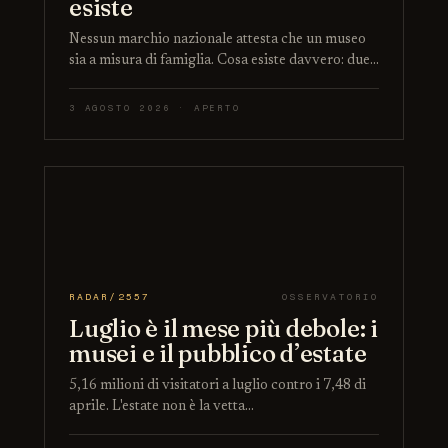
esiste
Nessun marchio nazionale attesta che un museo
sia a misura di famiglia. Cosa esiste davvero: due…
3 AGOSTO 2026 · APERTO
RADAR/2557
OSSERVATORIO
Luglio è il mese più debole: i
musei e il pubblico d’estate
5,16 milioni di visitatori a luglio contro i 7,48 di
aprile. L'estate non è la vetta…