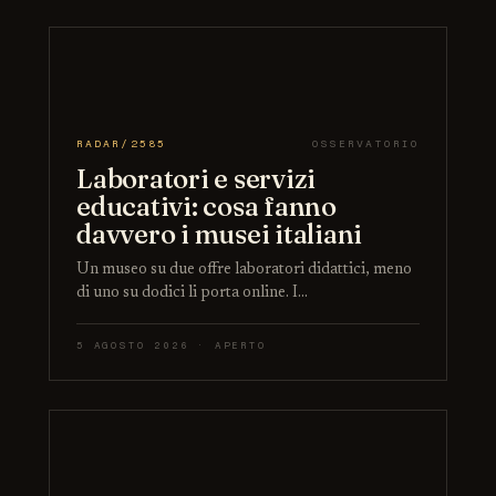
RADAR/2585
OSSERVATORIO
Laboratori e servizi
educativi: cosa fanno
davvero i musei italiani
Un museo su due offre laboratori didattici, meno
di uno su dodici li porta online. I…
5 AGOSTO 2026 · APERTO