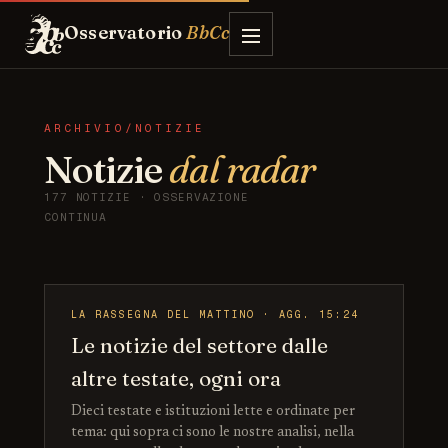
Osservatorio
BbCc
ARCHIVIO/NOTIZIE
Notizie
dal radar
177 NOTIZIE · OSSERVAZIONE
CONTINUA
LA RASSEGNA DEL MATTINO · AGG. 15:24
Le notizie del settore dalle
altre testate, ogni ora
Dieci testate e istituzioni lette e ordinate per
tema: qui sopra ci sono le nostre analisi, nella