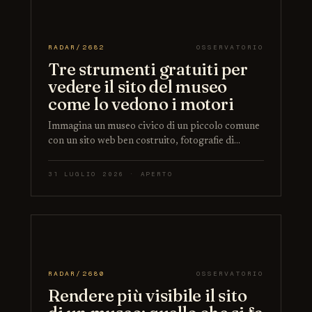
RADAR/2682
OSSERVATORIO
Tre strumenti gratuiti per
vedere il sito del museo
come lo vedono i motori
Immagina un museo civico di un piccolo comune
con un sito web ben costruito, fotografie di…
31 LUGLIO 2026 · APERTO
RADAR/2680
OSSERVATORIO
Rendere più visibile il sito