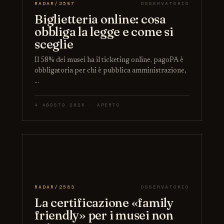
RADAR/2587
OSSERVATORIO
Biglietteria online: cosa
obbliga la legge e come si
sceglie
Il 58% dei musei ha il ticketing online. pagoPA è
obbligatoria per chi è pubblica amministrazione,
…
4 AGOSTO 2026 · APERTO
RADAR/2583
OSSERVATORIO
La certificazione «family
friendly» per i musei non