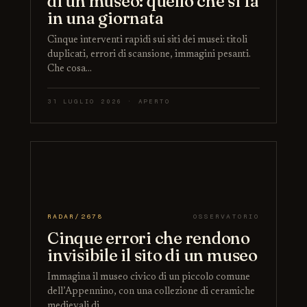
di un museo: quello che si fa
in una giornata
Cinque interventi rapidi sui siti dei musei: titoli
duplicati, errori di scansione, immagini pesanti.
Che cosa…
31 LUGLIO 2026 · APERTO
RADAR/2678
OSSERVATORIO
Cinque errori che rendono
invisibile il sito di un museo
Immagina il museo civico di un piccolo comune
dell’Appennino, con una collezione di ceramiche
medievali di…