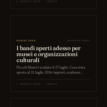
2 AGOSTO 2026 · APERTO
RADAR/2555
OSSERVATORIO
I bandi aperti adesso per
musei e organizzazioni
culturali
Piccoli Musei è scaduto il 27 luglio. Cosa resta
aperto al 31 luglio 2026: importi, scadenze…
1 AGOSTO 2026 · APERTO