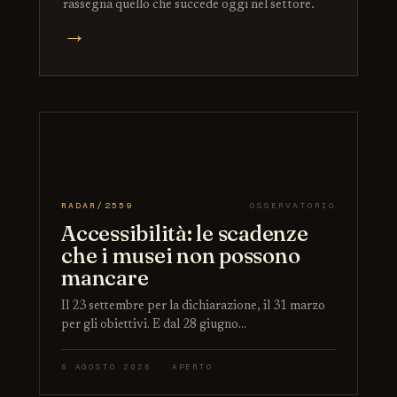
rassegna quello che succede oggi nel settore.
→
RADAR/2559
OSSERVATORIO
Accessibilità: le scadenze
che i musei non possono
mancare
Il 23 settembre per la dichiarazione, il 31 marzo
per gli obiettivi. E dal 28 giugno…
6 AGOSTO 2026 · APERTO