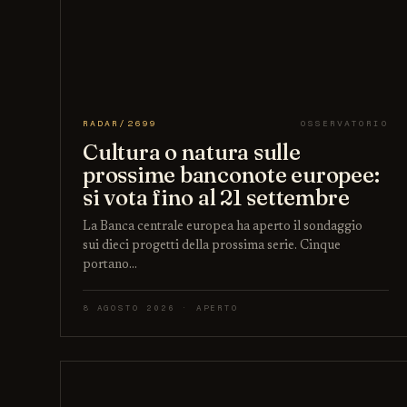
RADAR/2699
OSSERVATORIO
Cultura o natura sulle
prossime banconote europee:
si vota fino al 21 settembre
La Banca centrale europea ha aperto il sondaggio
sui dieci progetti della prossima serie. Cinque
portano…
8 AGOSTO 2026 · APERTO