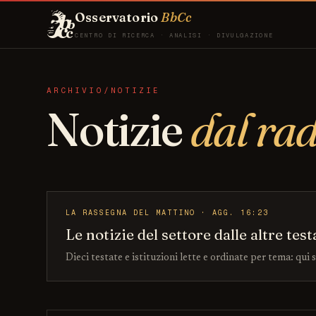
Osservatorio
BbCc
CENTRO DI RICERCA · ANALISI · DIVULGAZIONE
ARCHIVIO/NOTIZIE
Notizie
dal ra
LA RASSEGNA DEL MATTINO · AGG. 16:23
Le notizie del settore dalle altre test
Dieci testate e istituzioni lette e ordinate per tema: qui 