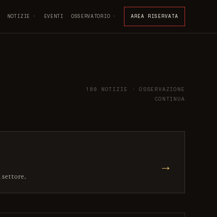
NOTIZIE
EVENTI
OSSERVATORIO
AREA RISERVATA
180 NOTIZIE · OSSERVAZIONE
CONTINUA
→
l settore.