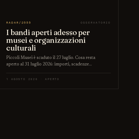
RADAR/2555
OSSERVATORIO
I bandi aperti adesso per
musei e organizzazioni
culturali
Piccoli Musei è scaduto il 27 luglio. Cosa resta
aperto al 31 luglio 2026: importi, scadenze…
1 AGOSTO 2026 · APERTO