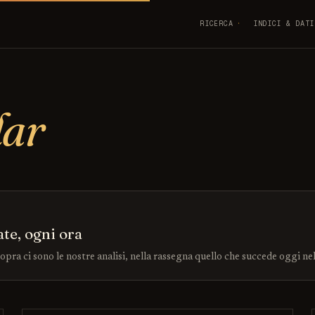
RICERCA
INDICI & DATI
dar
ate, ogni ora
sopra ci sono le nostre analisi, nella rassegna quello che succede oggi ne