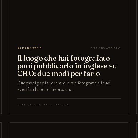
RADAR/2716
OSSERVATORIO
Il luogo che hai fotografato
puoi pubblicarlo in inglese su
CHO: due modi per farlo
Due modi per far entrare le tue fotografie e i tuoi
eventi nel nostro lavoro: un…
7 AGOSTO 2026 · APERTO