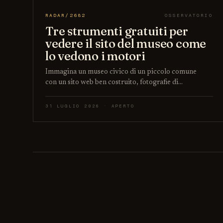
RADAR/2682
OSSERVATORIO
Tre strumenti gratuiti per
vedere il sito del museo come
lo vedono i motori
Immagina un museo civico di un piccolo comune
con un sito web ben costruito, fotografie di…
31 LUGLIO 2026 · APERTO
Paginazione degli articoli