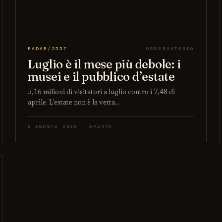
RADAR/2557
OSSERVATORIO
Luglio è il mese più debole: i
musei e il pubblico d’estate
5,16 milioni di visitatori a luglio contro i 7,48 di
aprile. L'estate non è la vetta…
2 AGOSTO 2026 · APERTO