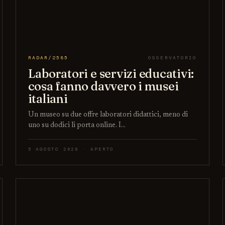
RADAR/2585
OSSERVATORIO
Laboratori e servizi educativi:
cosa fanno davvero i musei
italiani
Un museo su due offre laboratori didattici, meno di
uno su dodici li porta online. I…
5 AGOSTO 2026 · APERTO