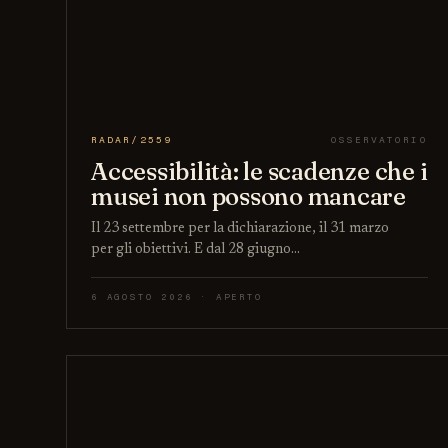
RADAR/2559
OSSERVATORIO
Accessibilità: le scadenze che i
musei non possono mancare
Il 23 settembre per la dichiarazione, il 31 marzo
per gli obiettivi. E dal 28 giugno…
6 AGOSTO 2026 · APERTO