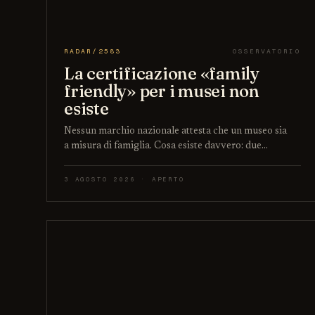
RADAR/2583
OSSERVATORIO
La certificazione «family
friendly» per i musei non
esiste
Nessun marchio nazionale attesta che un museo sia
a misura di famiglia. Cosa esiste davvero: due…
3 AGOSTO 2026 · APERTO