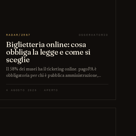
RADAR/2587
OSSERVATORIO
Biglietteria online: cosa
obbliga la legge e come si
sceglie
Il 58% dei musei ha il ticketing online. pagoPA è
obbligatoria per chi è pubblica amministrazione,…
4 AGOSTO 2026 · APERTO