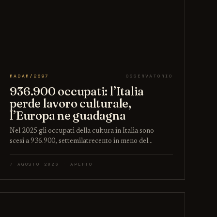
RADAR/2697
OSSERVATORIO
936.900 occupati: l’Italia
perde lavoro culturale,
l’Europa ne guadagna
Nel 2025 gli occupati della cultura in Italia sono
scesi a 936.900, settemilatrecento in meno del…
7 AGOSTO 2026 · APERTO