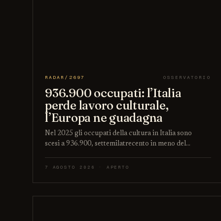
RADAR/2697
OSSERVATORIO
936.900 occupati: l’Italia
perde lavoro culturale,
l’Europa ne guadagna
Nel 2025 gli occupati della cultura in Italia sono
scesi a 936.900, settemilatrecento in meno del…
7 AGOSTO 2026 · APERTO