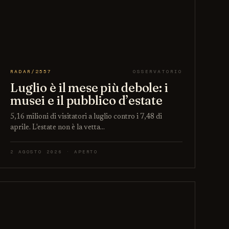
RADAR/2557
OSSERVATORIO
Luglio è il mese più debole: i
musei e il pubblico d’estate
5,16 milioni di visitatori a luglio contro i 7,48 di
aprile. L'estate non è la vetta…
2 AGOSTO 2026 · APERTO