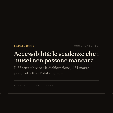
RADAR/2559
OSSERVATORIO
Accessibilità: le scadenze che i
musei non possono mancare
Il 23 settembre per la dichiarazione, il 31 marzo
per gli obiettivi. E dal 28 giugno…
6 AGOSTO 2026 · APERTO