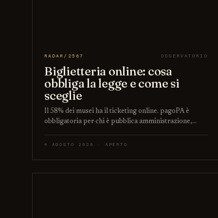
RADAR/2587
OSSERVATORIO
Biglietteria online: cosa
obbliga la legge e come si
sceglie
Il 58% dei musei ha il ticketing online. pagoPA è
obbligatoria per chi è pubblica amministrazione,…
4 AGOSTO 2026 · APERTO