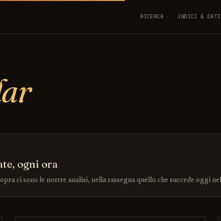
RICERCA
INDICI & DATI
dar
ate, ogni ora
sopra ci sono le nostre analisi, nella rassegna quello che succede oggi ne