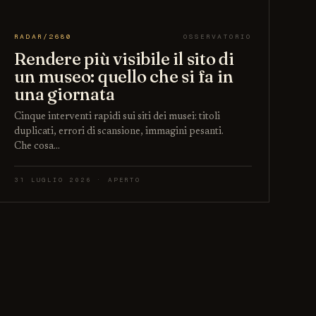
RADAR/2680
OSSERVATORIO
Rendere più visibile il sito di
un museo: quello che si fa in
una giornata
Cinque interventi rapidi sui siti dei musei: titoli
duplicati, errori di scansione, immagini pesanti.
Che cosa…
31 LUGLIO 2026 · APERTO