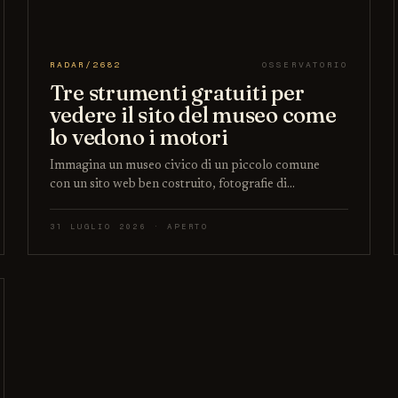
RADAR/2682
OSSERVATORIO
Tre strumenti gratuiti per
vedere il sito del museo come
lo vedono i motori
Immagina un museo civico di un piccolo comune
con un sito web ben costruito, fotografie di…
31 LUGLIO 2026 · APERTO