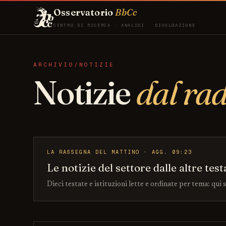
Osservatorio
BbCc
CENTRO DI RICERCA · ANALISI · DIVULGAZIONE
ARCHIVIO/NOTIZIE
Notizie
dal ra
LA RASSEGNA DEL MATTINO · AGG. 09:23
Le notizie del settore dalle altre test
Dieci testate e istituzioni lette e ordinate per tema: qui 