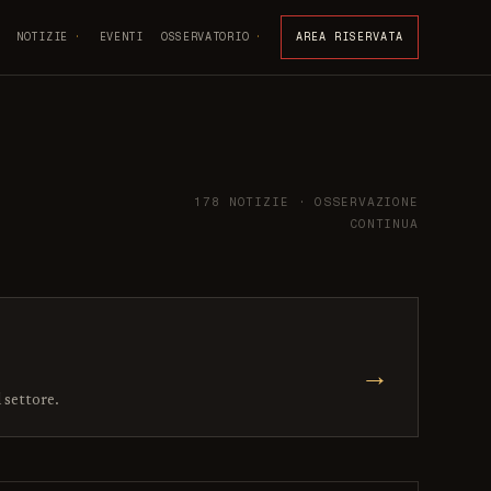
NOTIZIE
EVENTI
OSSERVATORIO
AREA RISERVATA
178 NOTIZIE · OSSERVAZIONE
CONTINUA
→
l settore.