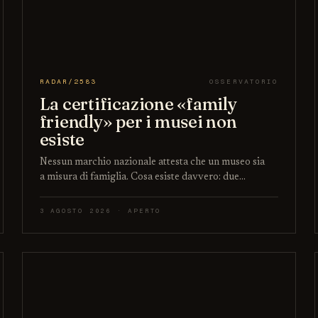
RADAR/2583
OSSERVATORIO
La certificazione «family
friendly» per i musei non
esiste
Nessun marchio nazionale attesta che un museo sia
a misura di famiglia. Cosa esiste davvero: due…
3 AGOSTO 2026 · APERTO