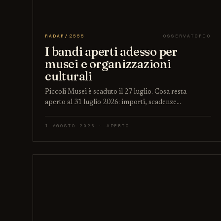
RADAR/2555
OSSERVATORIO
I bandi aperti adesso per
musei e organizzazioni
culturali
Piccoli Musei è scaduto il 27 luglio. Cosa resta
aperto al 31 luglio 2026: importi, scadenze…
1 AGOSTO 2026 · APERTO