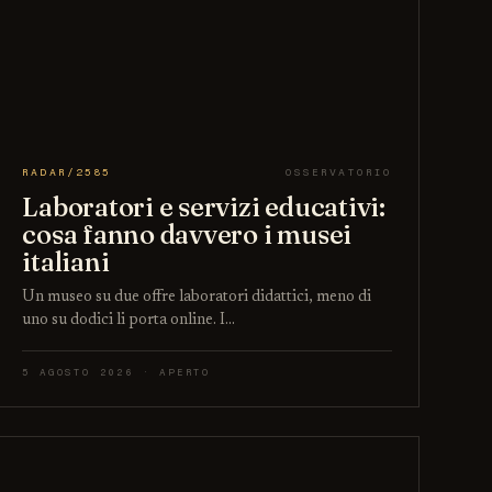
RADAR/2585
OSSERVATORIO
Laboratori e servizi educativi:
cosa fanno davvero i musei
italiani
Un museo su due offre laboratori didattici, meno di
uno su dodici li porta online. I…
5 AGOSTO 2026 · APERTO