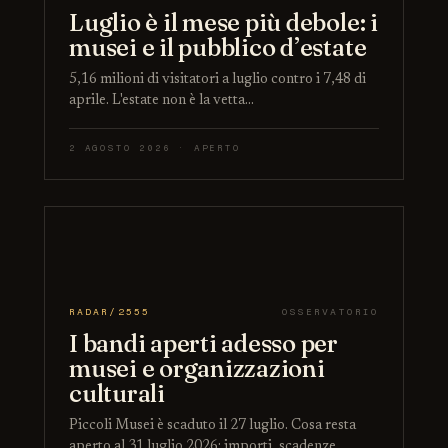
Luglio è il mese più debole: i
musei e il pubblico d’estate
5,16 milioni di visitatori a luglio contro i 7,48 di
aprile. L'estate non è la vetta…
2 AGOSTO 2026 · APERTO
RADAR/2555
OSSERVATORIO
I bandi aperti adesso per
musei e organizzazioni
culturali
Piccoli Musei è scaduto il 27 luglio. Cosa resta
aperto al 31 luglio 2026: importi, scadenze…