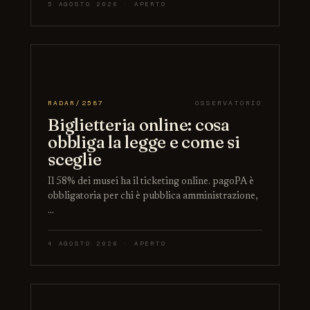
5 AGOSTO 2026 · APERTO
RADAR/2587
OSSERVATORIO
Biglietteria online: cosa
obbliga la legge e come si
sceglie
Il 58% dei musei ha il ticketing online. pagoPA è
obbligatoria per chi è pubblica amministrazione,
…
4 AGOSTO 2026 · APERTO