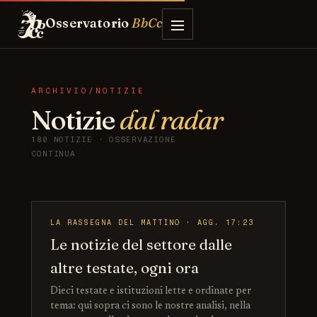
Osservatorio
BbCc
ARCHIVIO/NOTIZIE
Notizie
dal radar
180 NOTIZIE · OSSERVAZIONE
CONTINUA
LA RASSEGNA DEL MATTINO · AGG. 17:23
Le notizie del settore dalle
altre testate, ogni ora
Dieci testate e istituzioni lette e ordinate per
tema: qui sopra ci sono le nostre analisi, nella