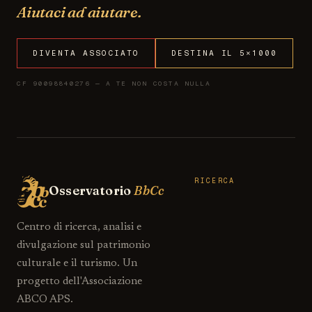
Aiutaci ad aiutare.
DIVENTA ASSOCIATO
DESTINA IL 5×1000
CF 90098840276 — A TE NON COSTA NULLA
RICERCA
Osservatorio
BbCc
Centro di ricerca, analisi e
divulgazione sul patrimonio
culturale e il turismo. Un
progetto dell'Associazione
ABCO APS.