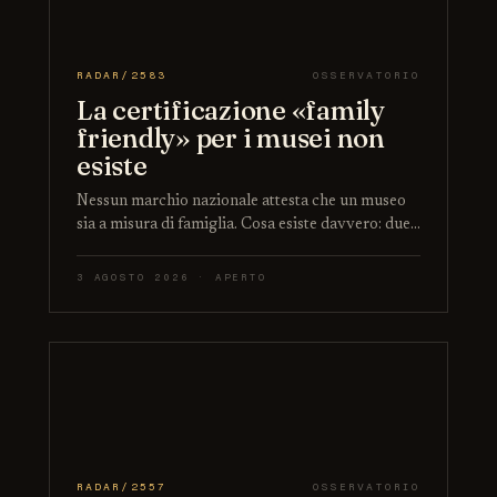
RADAR/2583
OSSERVATORIO
La certificazione «family
friendly» per i musei non
esiste
Nessun marchio nazionale attesta che un museo
sia a misura di famiglia. Cosa esiste davvero: due…
3 AGOSTO 2026 · APERTO
RADAR/2557
OSSERVATORIO