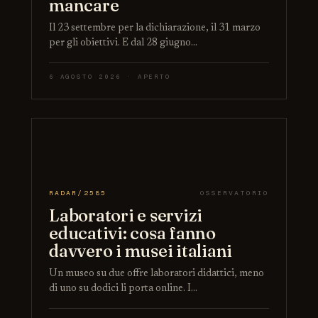
mancare
Il 23 settembre per la dichiarazione, il 31 marzo
per gli obiettivi. E dal 28 giugno…
6 AGOSTO 2026 · APERTO
RADAR/2585
OSSERVATORIO
Laboratori e servizi
educativi: cosa fanno
davvero i musei italiani
Un museo su due offre laboratori didattici, meno
di uno su dodici li porta online. I…