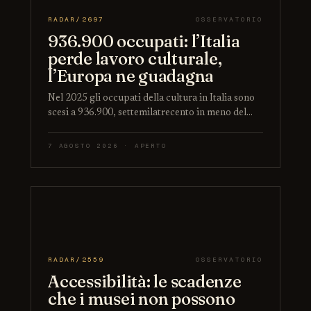
RADAR/2697
OSSERVATORIO
936.900 occupati: l’Italia
perde lavoro culturale,
l’Europa ne guadagna
Nel 2025 gli occupati della cultura in Italia sono
scesi a 936.900, settemilatrecento in meno del…
7 AGOSTO 2026 · APERTO
RADAR/2559
OSSERVATORIO
Accessibilità: le scadenze
che i musei non possono