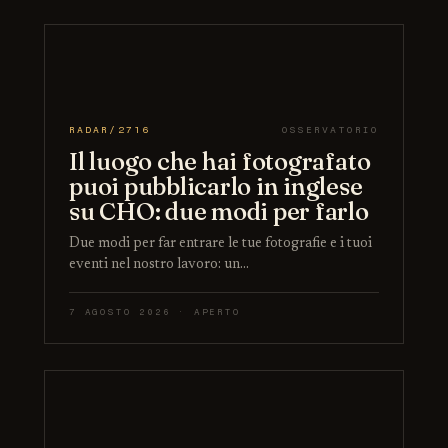
RADAR/2716
OSSERVATORIO
Il luogo che hai fotografato
puoi pubblicarlo in inglese
su CHO: due modi per farlo
Due modi per far entrare le tue fotografie e i tuoi
eventi nel nostro lavoro: un…
7 AGOSTO 2026 · APERTO