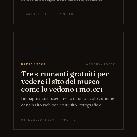
1 AGOSTO 2026 · APERTO
RADAR/2682
OSSERVATORIO
Tre strumenti gratuiti per
vedere il sito del museo
come lo vedono i motori
Immagina un museo civico di un piccolo comune
con un sito web ben costruito, fotografie di…
31 LUGLIO 2026 · APERTO