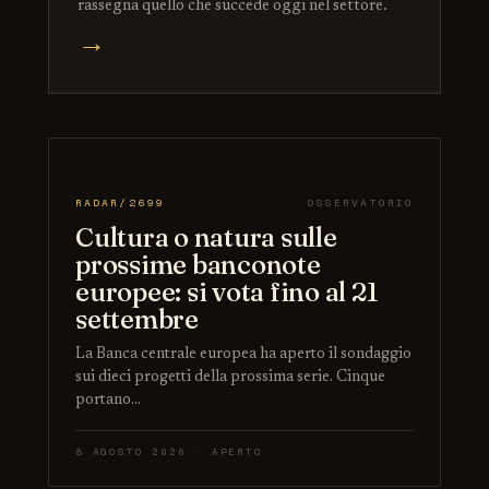
rassegna quello che succede oggi nel settore.
→
RADAR/2699
OSSERVATORIO
Cultura o natura sulle
prossime banconote
europee: si vota fino al 21
settembre
La Banca centrale europea ha aperto il sondaggio
sui dieci progetti della prossima serie. Cinque
portano…
8 AGOSTO 2026 · APERTO