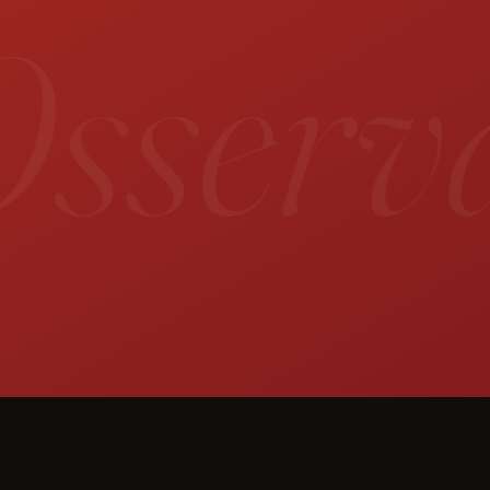
sservat