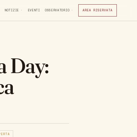
NOTIZIE
EVENTI
OSSERVATORIO
AREA RISERVATA
a Day:
ca
PERTA