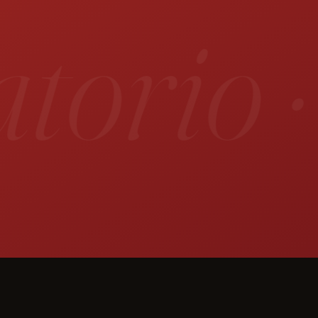
orio ·