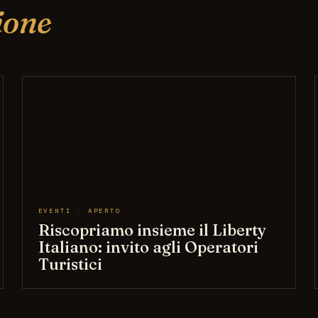
ione
EVENTI · APERTO
Riscopriamo insieme il Liberty
Italiano: invito agli Operatori
Turistici