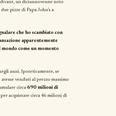
urdivant, un diciannovenne noto
ò due pizze di Papa John’s a
gnalare che ho scambiato con
transazione apparentemente
to il mondo come un momento
egli anni. Ipoteticamente, se
 avesse venduti al prezzo massimo
cumulare circa
690 milioni di
 per acquistare circa 46 milioni di