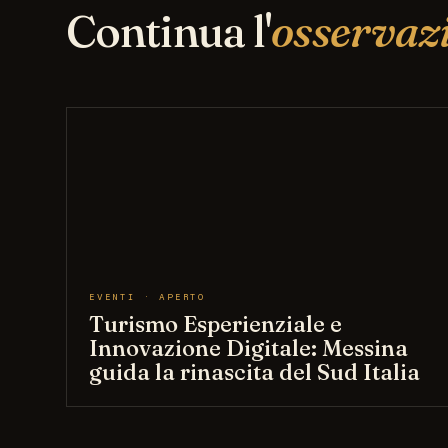
Continua l'
osservaz
EVENTI · APERTO
Turismo Esperienziale e
Innovazione Digitale: Messina
guida la rinascita del Sud Italia