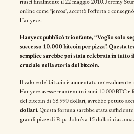
riuscì finalmente il 22 maggio 2010. Jeremy St
online come “jercos”, accettò l’offerta e consegn
Hanyecz.
Hanyecz pubblicò trionfante, “Voglio solo se
successo 10.000 bitcoin per pizza”. Questa 
semplice sarebbe poi stata celebrata in tut
cruciale nella storia del bitcoin.
Il valore del bitcoin è aumentato notevolmente n
Hanyecz avesse mantenuto i suoi 10.000 BTC e li
del bitcoin di 68.990 dollari, avrebbe potuto ac
dollari
. Questa fortuna sarebbe stata sufficiente
grandi pizze di Papa John’s a 15 dollari ciascuna.