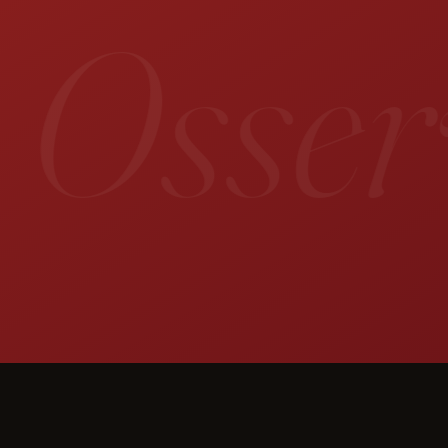
 Osserv