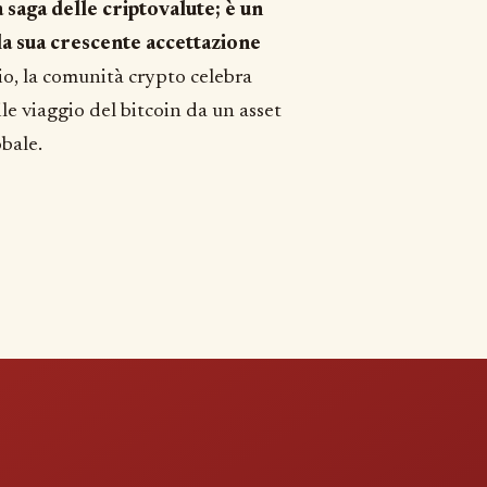
a saga delle criptovalute; è un
la sua crescente accettazione
io, la comunità crypto celebra
ile viaggio del bitcoin da un asset
obale.