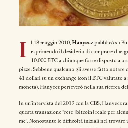
I
l 18 maggio 2010,
Hanyecz
pubblicò su Bi
esprimendo il desiderio di comprare due gr
10.000 BTC a chiunque fosse disposto a ordi
pizze. Sebbene qualcuno gli avesse fatto notare 
41 dollari su un exchange (con il BTC valutato 
moneta), Hanyecz perseverò nella sua ricerca del
In un’intervista del 2019 con la CBS, Hanyecz 
questa transazione “rese [bitcoin] reale per alcu
me”. Nonostante le difficoltà iniziali nel trovar