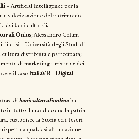
li
– Artificial Intelligence per la
e e valorizzazione del patrimonio
e dei beni culturali:
urali Onlus
; Alessandro Colum
 di crisi – Università degli Studi di
 cultura distribuita e partecipata;
umento di marketing turistico e dei
nce e il caso
ItaliaVR – Digital
atore di
beniculturalionline
ha
iuto in tutto il mondo come la patria
ura, custodisce la Storia ed i Tesori
 rispetto a qualsiasi altra nazione