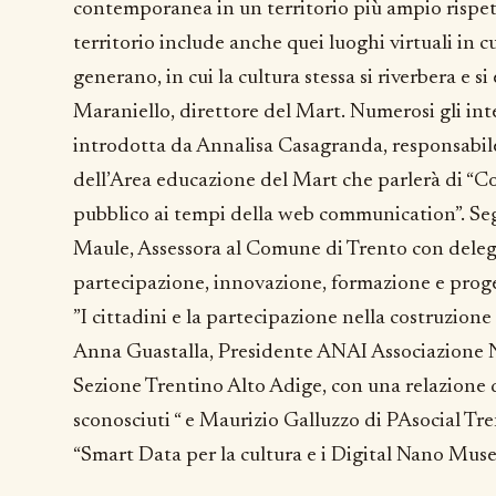
contemporanea in un territorio più ampio rispet
territorio include anche quei luoghi virtuali in cui
generano, in cui la cultura stessa si riverbera e 
Maraniello, direttore del Mart. Numerosi gli int
introdotta da Annalisa Casagranda, responsabile
dell’Area educazione del Mart che parlerà di “Co
pubblico ai tempi della web communication”. Se
Maule, Assessora al Comune di Trento con delega
partecipazione, innovazione, formazione e proge
”I cittadini e la partecipazione nella costruzione 
Anna Guastalla, Presidente ANAI Associazione Na
Sezione Trentino Alto Adige, con una relazione da
sconosciuti “ e Maurizio Galluzzo di PAsocial Tr
“Smart Data per la cultura e i Digital Nano Mus