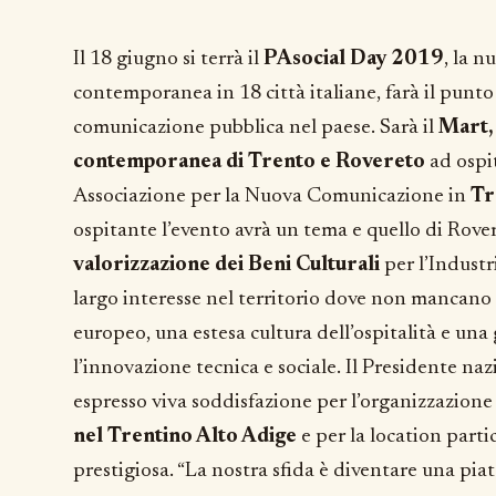
Il 18 giugno si terrà il
PAsocial Day 2019
, la n
contemporanea in 18 città italiane, farà il punto 
comunicazione pubblica nel paese. Sarà il
Mart,
contemporanea di Trento e Rovereto
ad ospit
Associazione per la Nuova Comunicazione in
Tr
ospitante l’evento avrà un tema e quello di Rove
valorizzazione dei Beni Culturali
per l’Indust
largo interesse nel territorio dove non mancano in
europeo, una estesa cultura dell’ospitalità e un
l’innovazione tecnica e sociale. Il Presidente na
espresso viva soddisfazione per l’organizzazione 
nel Trentino Alto Adige
e per la location part
prestigiosa. “La nostra sfida è diventare una pia