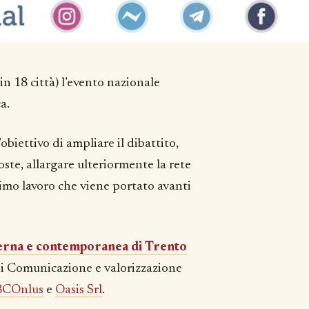
n 18 città) l’evento nazionale
a.
’obiettivo di ampliare il dibattito,
oste, allargare ulteriormente la rete
timo lavoro che viene portato avanti
erna e contemporanea di Trento
e di Comunicazione e valorizzazione
COnlus
e
Oasis Srl
.