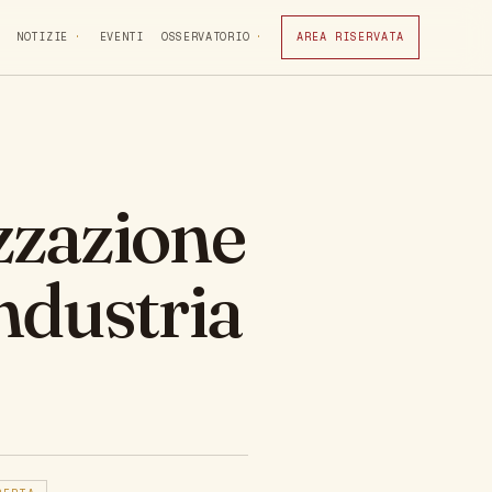
NOTIZIE
EVENTI
OSSERVATORIO
AREA RISERVATA
zzazione
Industria