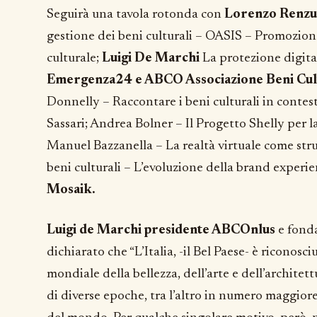
Seguirà una tavola rotonda con
Lorenzo Renzul
gestione dei beni culturali – OASIS – Promozion
culturale;
Luigi De Marchi
La protezione digital
Emergenza24 e ABCO Associazione Beni Cult
Donnelly – Raccontare i beni culturali in contesti
Sassari; Andrea Bolner – Il Progetto Shelly per la
Manuel Bazzanella – La realtà virtuale come str
beni culturali – L’evoluzione della brand experie
Mosaik.
Luigi de Marchi presidente ABCOnlus
e fond
dichiarato che “L’Italia, -il Bel Paese- è riconosc
mondiale della bellezza, dell’arte e dell’architett
di diverse epoche, tra l’altro in numero maggiore