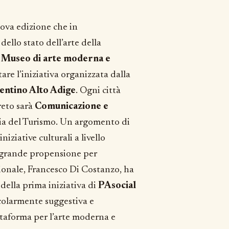
uova edizione che in
dello stato dell’arte della
 Museo di arte moderna e
are l’iniziativa organizzata dalla
entino Alto Adige
. Ogni città
reto sarà
Comunicazione e
ria del Turismo. Un argomento di
iziative culturali a livello
a grande propensione per
zionale, Francesco Di Costanzo, ha
della prima iniziativa di
PAsocial
icolarmente suggestiva e
ttaforma per l’arte moderna e