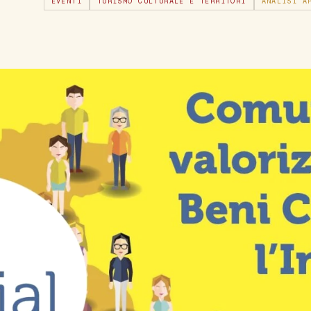
EVENTI
TURISMO CULTURALE E TERRITORI
ANALISI A