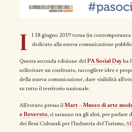
I
l 18 giugno 2019 torna (in contemporanea i
dedicato alla nuova comunicazione pubblic
Questa seconda edizione del
PA Social Day
ha l
sollecitare un confronto, raccogliere idee e prop
della nuova comunicazione, dare visibilità all’ot
su tutto il territorio nazionale.
All’evento presso il
Mart – Museo di arte mod
e Rovereto
, ci saranno tra gli altri, per parlar
dei Beni Culturali per l’Industria del Turismo,
AB