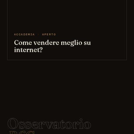
ACCADEMIA · APERTO
Come vendere meglio su
internet?
Osservatorio