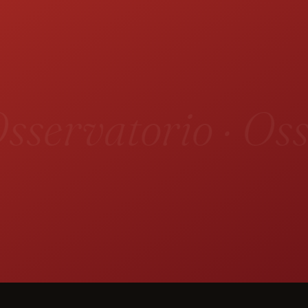
sservatorio · Oss