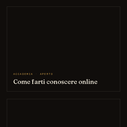
ACCADEMIA · APERTO
Come farti conoscere online