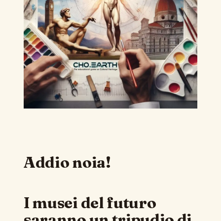
Addio noia!
I musei del futuro
saranno un tripudio di