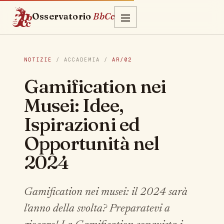
Osservatorio
BbCc
NOTIZIE
/ ACCADEMIA /
AR/02
Gamification nei
Musei: Idee,
Ispirazioni ed
Opportunità nel
2024
Gamification nei musei: il 2024 sarà
l'anno della svolta? Preparatevi a