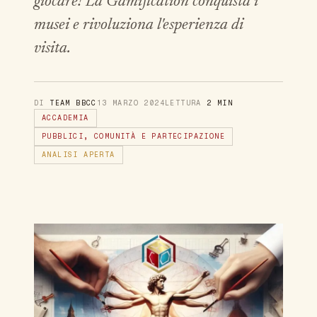
giocare! La Gamification conquista i
musei e rivoluziona l'esperienza di
visita.
DI
TEAM BBCC
13 MARZO 2024
LETTURA
2 MIN
ACCADEMIA
PUBBLICI, COMUNITÀ E PARTECIPAZIONE
ANALISI APERTA